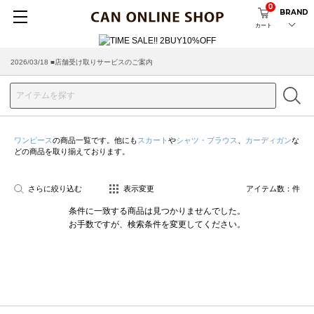
0
BRAND
カート
2026/03/18 ■店舗受け取りサービスのご案内
ワンピース
の商品一覧です。他にも
スカート
や
シャツ・ブラウス
、
カーディガン
な
どの商品を取り揃えております。
さらに絞り込む
表示変更
アイテム数：
件
条件に一致する商品は見つかりませんでした。
お手数ですが、検索条件を変更してください。