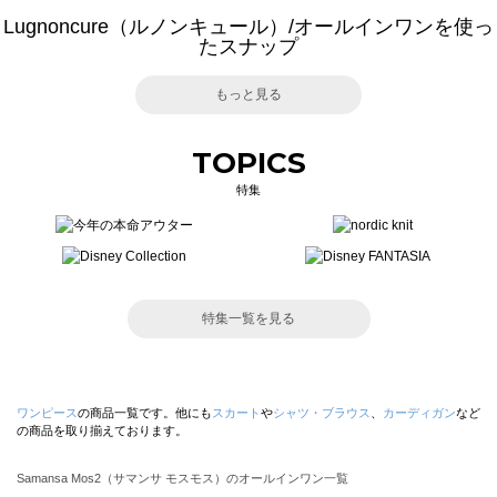
Lugnoncure（ルノンキュール）/オールインワンを使っ
たスナップ
もっと見る
TOPICS
特集
特集一覧を見る
ワンピース
の商品一覧です。他にも
スカート
や
シャツ・ブラウス
、
カーディガン
など
の商品を取り揃えております。
Samansa Mos2（サマンサ モスモス）のオールインワン一覧