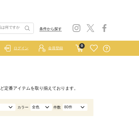
条件から探す
0
ログイン
会員登録
）
ど定番アイテムを取り揃えております。
全色
80件
カラー
件数