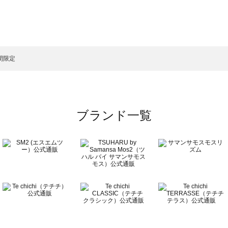
スモス）の一覧
一覧
間限定
ブランド一覧