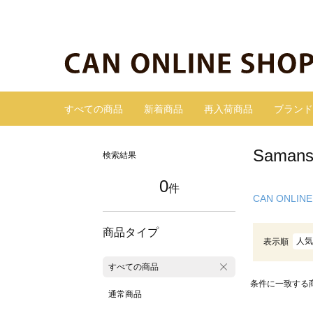
すべての商品
新着商品
再入荷商品
ブランド
Sama
検索結果
0
件
CAN ONLINE
商品タイプ
人気
表示順
すべての商品
条件に一致する
通常商品