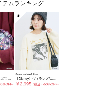
気アイテムランキング
5
Samansa Mos2 blue
リルポーチ
【Disney】ヴィランズ/ニット
￥2,695
60%OFF-
(税込)
-50%OFF-