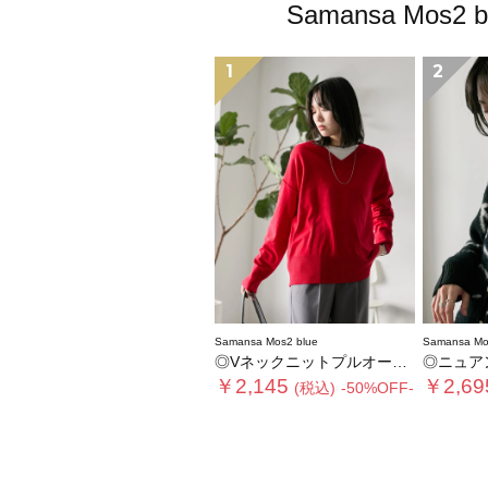
Samansa M
1
2
Samansa Mos2 blue
Samansa Mo
◎Vネックニットプルオーバー
◎ニュア
￥2,145
￥2,69
(税込)
-50%OFF-