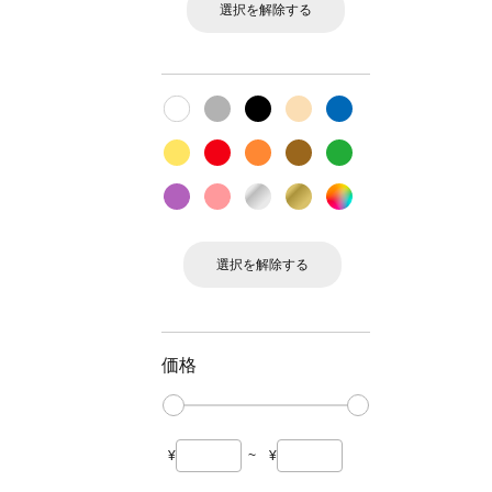
選択を解除する
選択を解除する
価格
¥
~
¥