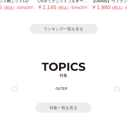
ンス柄ニットCD
◎Vネックニットプルオーバー
【Disney】ヴィランズ/ト
5
￥2,145
￥1,980
(税込)
-50%OFF-
(税込)
-50%OFF-
(税込)
-
ランキング一覧を見る
特集
特集一覧を見る