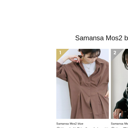
Samansa M
1
2
Samansa Mos2 blue
Samansa Mo