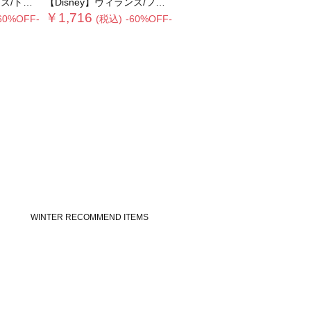
ートバッグ
【Disney】ヴィランズ/フリルポーチ
￥1,716
60%OFF-
(税込)
-60%OFF-