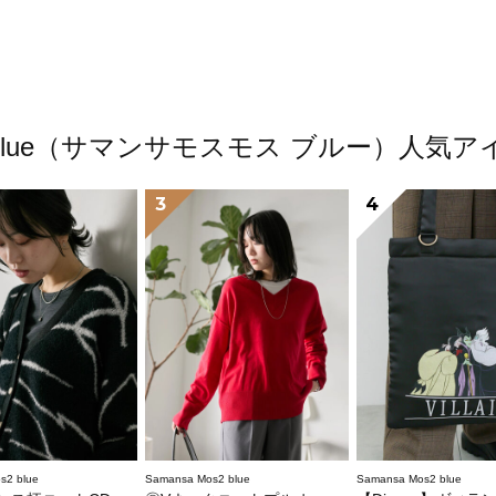
os2 blue（サマンサモスモス ブルー）人
3
4
s2 blue
Samansa Mos2 blue
Samansa Mos2 blue