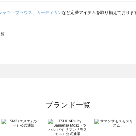
シャツ・ブラウス
、
カーディガン
など定番アイテムを取り揃えておりま
一覧
スモス）の一覧
一覧
ブランド一覧