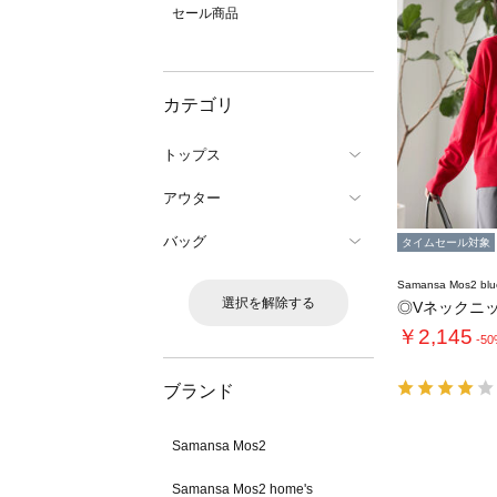
セール商品
カテゴリ
トップス
アウター
バッグ
タイムセール対象
Samansa Mos2 blu
選択を解除する
◎Vネックニ
￥2,145
-5
ブランド
Samansa Mos2
Samansa Mos2 home's