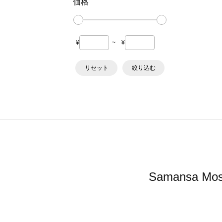
価格
¥
~
¥
リセット
絞り込む
Samansa