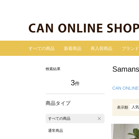
すべての商品
新着商品
再入荷商品
ブランド
Sama
検索結果
3
件
CAN ONLINE
商品タイプ
人気
表示順
すべての商品
通常商品