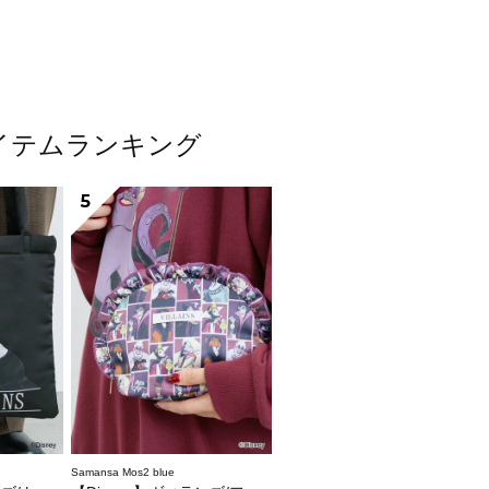
気アイテムランキング
5
Samansa Mos2 blue