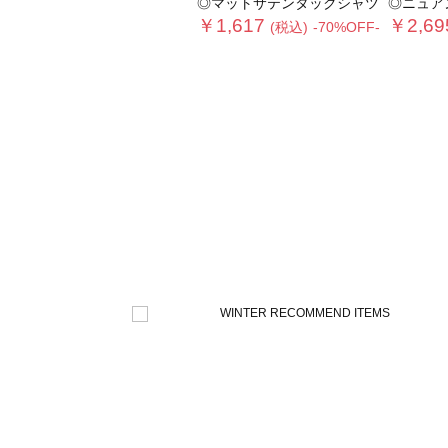
◎マットサテンタックシャツ
◎ニュア
￥1,617
￥2,69
(税込)
-70%OFF-