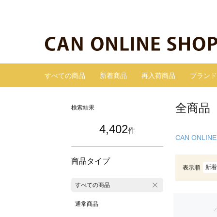
すべての商品
新着商品
再入荷商品
ブランド
全商品
検索結果
4,402
件
CAN ONLINE
商品タイプ
新着
表示順
すべての商品
通常商品