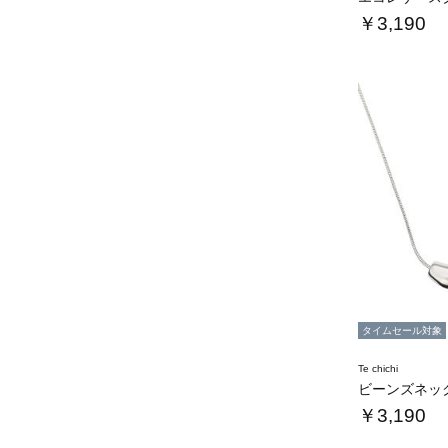
￥3,190
タイムセール対象
Te chichi
ビーンズネッ
￥3,190