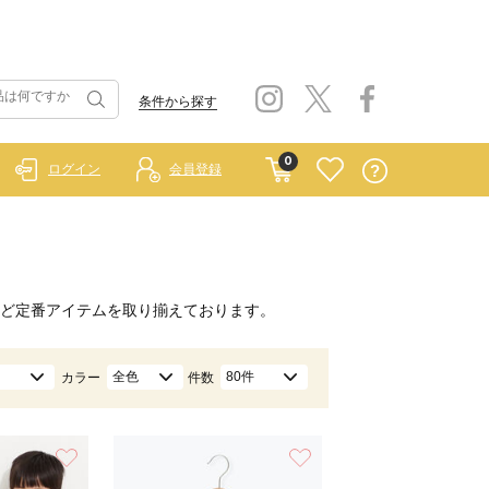
条件から探す
0
ログイン
会員登録
ど定番アイテムを取り揃えております。
全色
80件
カラー
件数
お気に入り
お気に入り