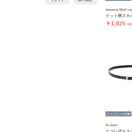
Samansa Mos2 L
ドット柄スカ
￥1,925
-5
タイムセール対象
Te chichi
エコレザース