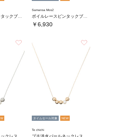
Samansa Mos2
ボイルレースピンタックブラウス
ボイルレースピンタックブラウス
￥6,930
お気に入り
お気に入り
EW
タイムセール対象
NEW
Te chichi
ネックレス
プチ淡水パールネックレス