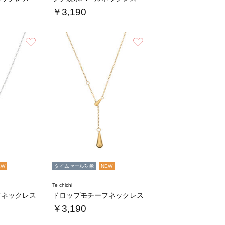
￥3,190
お気に入り
お気に入り
EW
タイムセール対象
NEW
Te chichi
フネックレス
ドロップモチーフネックレス
￥3,190