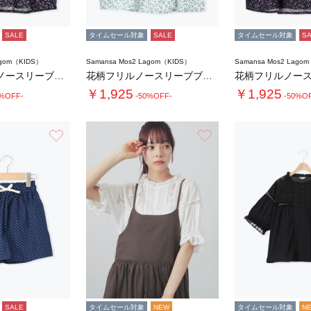
SALE
タイムセール対象
SALE
タイムセール対象
S
agom（KIDS）
Samansa Mos2 Lagom（KIDS）
Samansa Mos2 Lago
☆花柄フリルノースリーブブラウス
花柄フリルノースリーブブラウス
￥1,925
￥1,925
0%OFF-
-50%OFF-
-50%O
お気に入り
お気に入り
SALE
タイムセール対象
NEW
タイムセール対象
N