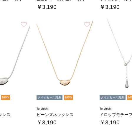
￥3,190
￥3,190
お気に入り
お気に入り
NEW
タイムセール対象
NEW
タイムセール対象
N
Te chichi
Te chichi
クレス
ビーンズネックレス
ドロップモチー
￥3,190
￥3,190