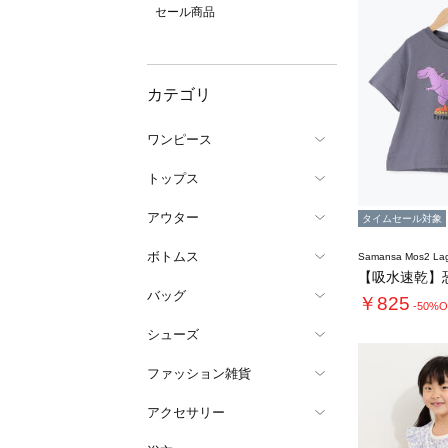
セール商品
カテゴリ
ワンピース
トップス
アウター
タイムセール対象
ボトムス
Samansa Mos2 L
バッグ
￥825
-50%O
シューズ
ファッション雑貨
アクセサリー