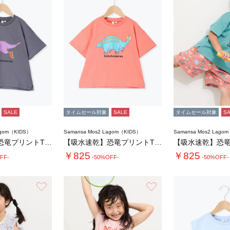
SALE
タイムセール対象
SALE
タイムセール対象
S
agom（KIDS）
Samansa Mos2 Lagom（KIDS）
Samansa Mos2 Lago
【吸水速乾】恐竜プリントTシャツ
【吸水速乾】恐竜プリントTシャツ
￥825
￥825
FF-
-50%OFF-
-50%OFF-
お気に入り
お気に入り