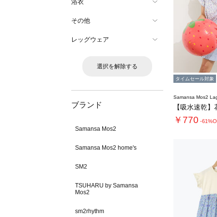
浴衣
その他
レッグウェア
選択を解除する
タイムセール対象
Samansa Mos2 L
ブランド
￥770
-61%O
Samansa Mos2
Samansa Mos2 home's
SM2
TSUHARU by Samansa
Mos2
sm2rhythm