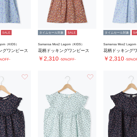
SALE
タイムセール対象
SALE
タイムセール対象
S
agom（KIDS）
Samansa Mos2 Lagom（KIDS）
Samansa Mos2 Lago
ングワンピース
花柄ドッキングワンピース
花柄ドッキング
￥2,310
￥2,310
0%OFF-
-50%OFF-
-50%O
お気に入り
お気に入り