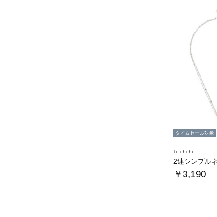
タイムセール対象
Te chichi
2連シンプル
￥3,190