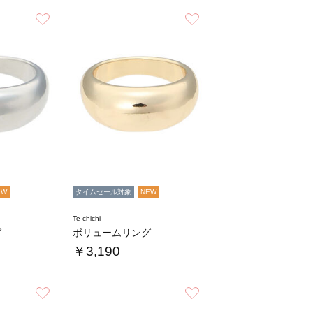
お気に入り
お気に入り
EW
タイムセール対象
NEW
Te chichi
グ
ボリュームリング
￥3,190
お気に入り
お気に入り