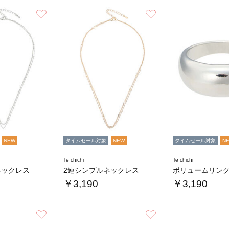
お気に入り
お気に入り
NEW
タイムセール対象
NEW
タイムセール対象
N
Te chichi
Te chichi
ネックレス
2連シンプルネックレス
ボリュームリン
￥3,190
￥3,190
お気に入り
お気に入り