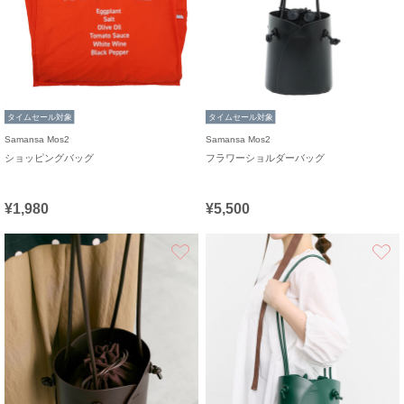
タイムセール対象
タイムセール対象
Samansa Mos2
Samansa Mos2
ショッピングバッグ
フラワーショルダーバッグ
¥1,980
¥5,500
お気に入り