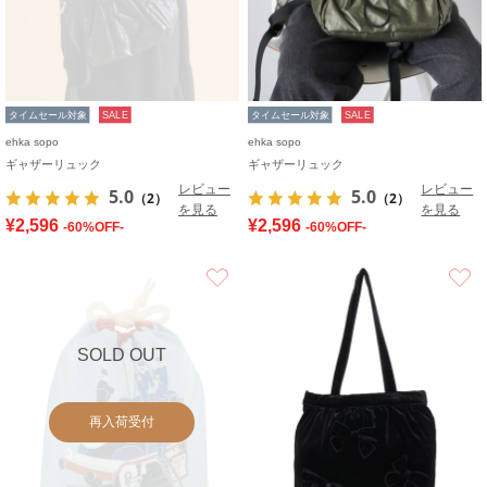
タイムセール対象
SALE
タイムセール対象
SALE
ehka sopo
ehka sopo
ギャザーリュック
ギャザーリュック
レビュー
レビュー
5.0
5.0
（2）
（2）
を見る
を見る
¥2,596
¥2,596
-60%OFF-
-60%OFF-
お気に入り
SOLD OUT
再入荷受付