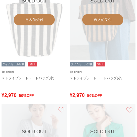
SOLD OUT
SOLD OUT
再入荷受付
再入荷受付
タイムセール対象
SALE
タイムセール対象
SALE
Te chichi
Te chichi
ストライプシートトートバッグ(小)
ストライプシートトートバッグ(小)
¥2,970
¥2,970
-50%OFF-
-50%OFF-
お気に入り
SOLD OUT
SOLD OUT