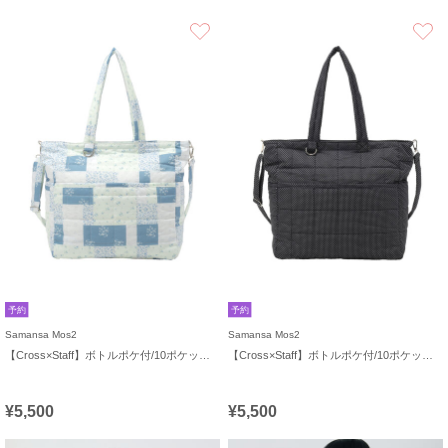
お気に入り
予約
予約
Samansa Mos2
Samansa Mos2
【Cross×Staff】ボトルポケ付/10ポケットトートbag
【Cross×Staff】ボトルポケ付/10ポケットトートbag
¥5,500
¥5,500