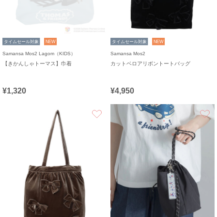
タイムセール対象
NEW
タイムセール対象
NEW
Samansa Mos2 Lagom（KIDS）
Samansa Mos2
【きかんしゃトーマス】巾着
カットベロアリボントートバッグ
¥1,320
¥4,950
お気に入り