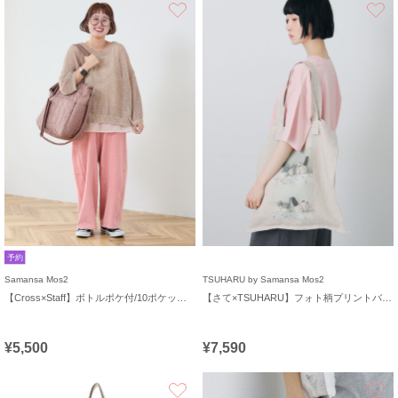
お気に入り
予約
Samansa Mos2
TSUHARU by Samansa Mos2
【Cross×Staff】ボトルポケ付/10ポケットトートbag
【さて×TSUHARU】フォト柄プリントバッグ
¥5,500
¥7,590
お気に入り