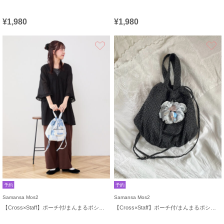
¥1,980
¥1,980
お気に入り
予約
予約
Samansa Mos2
Samansa Mos2
【Cross×Staff】ポーチ付/まんまるポシェット
【Cross×Staff】ポーチ付/まんまるポシェット