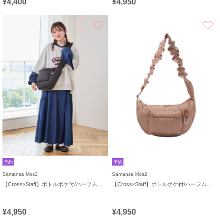
¥4,400
¥4,950
お気に入り
予約
予約
Samansa Mos2
Samansa Mos2
【Cross×Staff】ボトルポケ付/ハーフムーンフリルbag
【Cross×Staff】ボトルポケ付/ハーフムーンフリルbag
¥4,950
¥4,950