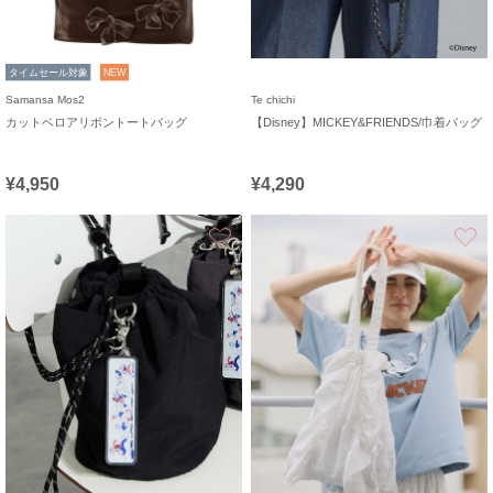
タイムセール対象
NEW
Samansa Mos2
Te chichi
カットベロアリボントートバッグ
【Disney】MICKEY&FRIENDS/巾着バッグ
¥4,950
¥4,290
お気に入り