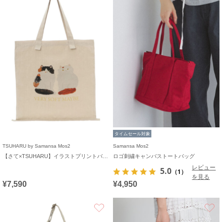
タイムセール対象
TSUHARU by Samansa Mos2
Samansa Mos2
【さて×TSUHARU】イラストプリントバッグ
ロゴ刺繍キャンバストートバッグ
レビュー
5.0
（1）
を見る
¥7,590
¥4,950
お気に入り