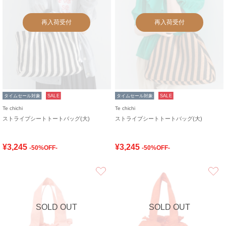
再入荷受付
再入荷受付
タイムセール対象
SALE
タイムセール対象
SALE
Te chichi
Te chichi
ストライプシートトートバッグ(大)
ストライプシートトートバッグ(大)
¥3,245
¥3,245
-50%OFF-
-50%OFF-
お気に入り
SOLD OUT
SOLD OUT