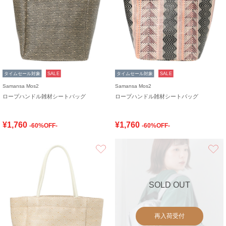
タイムセール対象
SALE
タイムセール対象
SALE
Samansa Mos2
Samansa Mos2
ロープハンドル雑材シートバッグ
ロープハンドル雑材シートバッグ
¥1,760
¥1,760
-60%OFF-
-60%OFF-
お気に入り
SOLD OUT
再入荷受付