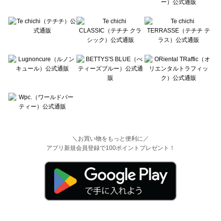
＼お買い物をもっと便利に／
アプリ新規会員登録で100ポイントプレゼント！