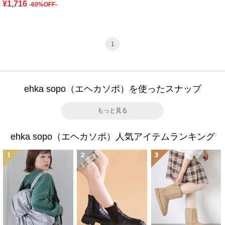
¥1,716
-60%OFF-
1
ehka sopo（エヘカソポ）を使ったスナップ
もっと見る
ehka sopo（エヘカソポ）人気アイテムランキング
1
2
3