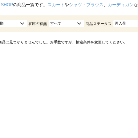
 SHOP
の商品一覧です。
スカート
や
シャツ・ブラウス
、
カーディガン
な
順
すべて
再入荷
在庫の有無
商品ステータス
商品は見つかりませんでした。お手数ですが、検索条件を変更してください。