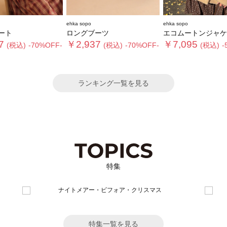
ehka sopo
ehka sopo
ート
ロングブーツ
エコムートンジャケ
7
￥2,937
￥7,095
(税込)
-70%OFF-
(税込)
-70%OFF-
(税込)
-
ランキング一覧を見る
特集
特集一覧を見る