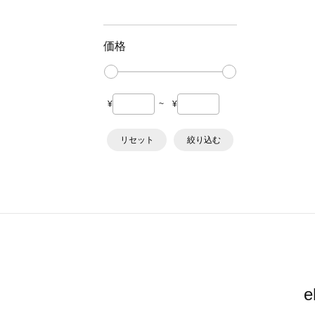
価格
¥
~
¥
リセット
絞り込む