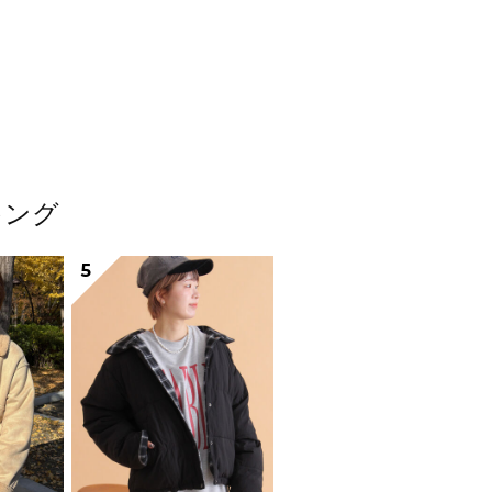
キング
5