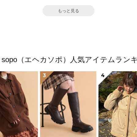
もっと見る
ka sopo（エヘカソポ）人気アイテムラン
3
4