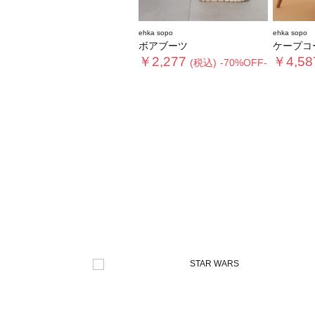
ehka sopo
ehka sopo
ボアブーツ
ケープコ
￥2,277
￥4,58
(税込)
-70%OFF-