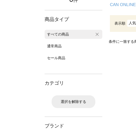
件
CAN ONLINE
商品タイプ
人気
表示順
すべての商品
条件に一致する
通常商品
セール商品
カテゴリ
選択を解除する
ブランド