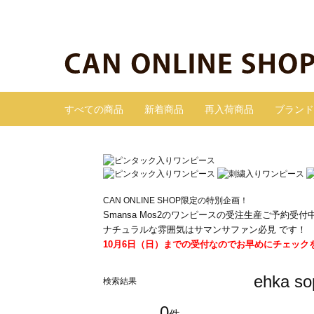
すべての商品
新着商品
再入荷商品
ブランド
CAN ONLINE SHOP限定の特別企画！
Smansa Mos2のワンピースの受注生産ご予約受付
ナチュラルな雰囲気はサマンサファン必見 です！
10月6日（日）までの受付なのでお早めにチェック
ehka
検索結果
0