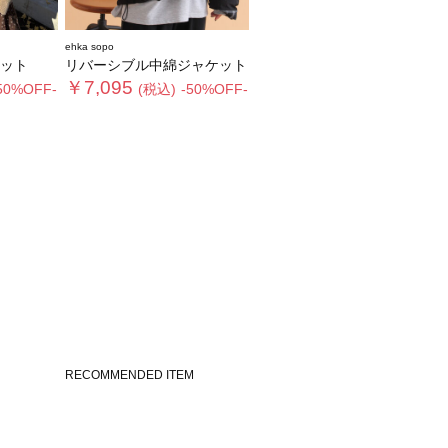
ehka sopo
ット
リバーシブル中綿ジャケット
￥7,095
50%OFF-
(税込)
-50%OFF-