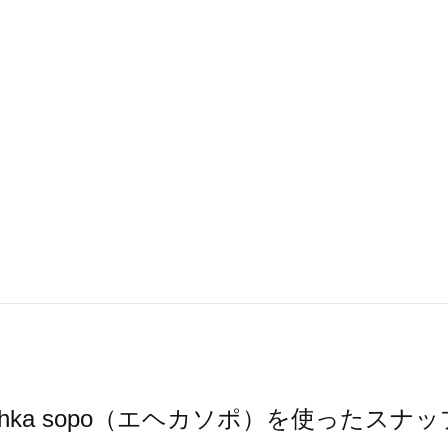
ehka sopo（エヘカソポ）を使ったスナッ