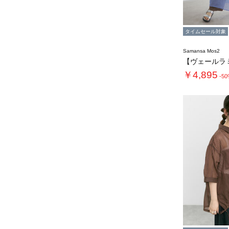
タイムセール対象
Samansa Mos2
￥4,895
-5