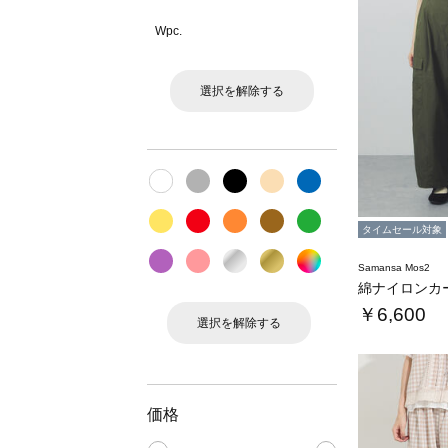
Wpc.
選択を解除する
タイムセール対象
Samansa Mos2
綿ナイロンカ
￥6,600
選択を解除する
価格