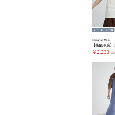
タイムセール対象
Samansa Mos2
￥2,233
-3