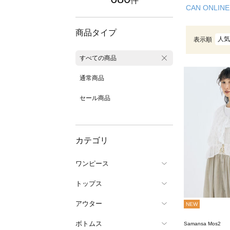
件
CAN ONLINE
商品タイプ
人気
表示順
すべての商品
通常商品
セール商品
カテゴリ
ワンピース
トップス
アウター
NEW
ボトムス
Samansa Mos2