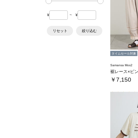
¥
~
¥
リセット
絞り込む
タイムセール対象
Samansa Mos2
￥7,150