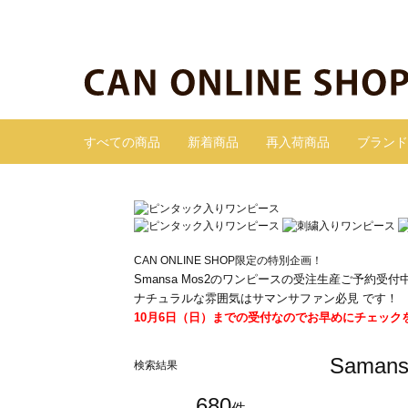
すべての商品
新着商品
再入荷商品
ブランド
CAN ONLINE SHOP限定の特別企画！
Smansa Mos2のワンピースの受注生産ご予約受付
ナチュラルな雰囲気はサマンサファン必見 です！
10月6日（日）までの受付なのでお早めにチェック
Sama
検索結果
680