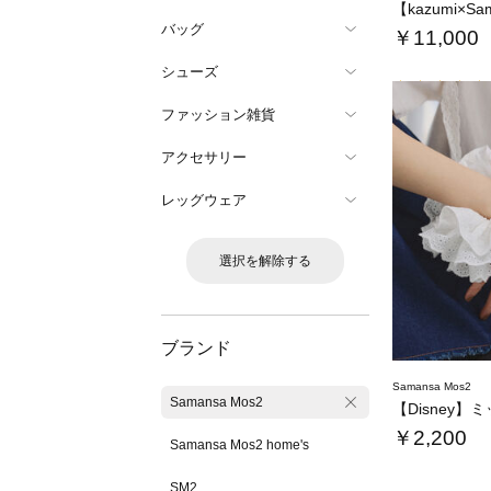
バッグ
￥11,000
シューズ
ファッション雑貨
アクセサリー
レッグウェア
選択を解除する
ブランド
Samansa Mos2
Samansa Mos2
￥2,200
Samansa Mos2 home's
SM2