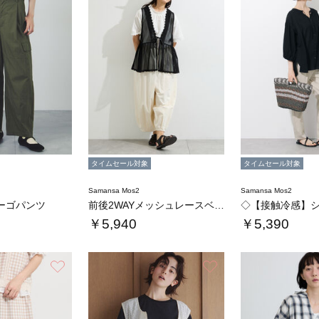
を
見
る
タイムセール対象
タイムセール対象
Samansa Mos2
Samansa Mos2
ーゴパンツ
前後2WAYメッシュレースベスト
￥5,940
￥5,390
お気に入り
お気に入り