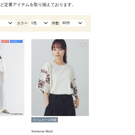
ど定番アイテムを取り揃えております。
1色
80件
カラー
件数
お気に入り
タイムセール対象
Samansa Mos2