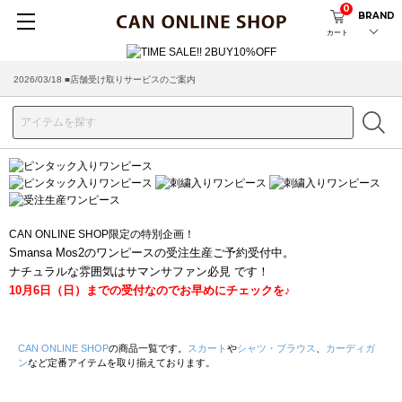
0
BRAND
カート
2026/03/18 ■店舗受け取りサービスのご案内
CAN ONLINE SHOP限定の特別企画！
Smansa Mos2のワンピースの受注生産ご予約受付中。
ナチュラルな雰囲気はサマンサファン必見 です！
10月6日（日）までの受付なのでお早めにチェックを♪
CAN ONLINE SHOP
の商品一覧です。
スカート
や
シャツ・ブラウス
、
カーディガ
ン
など定番アイテムを取り揃えております。