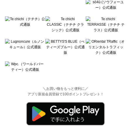
＼お買い物をもっと便利に／
アプリ新規会員登録で100ポイントプレゼント！