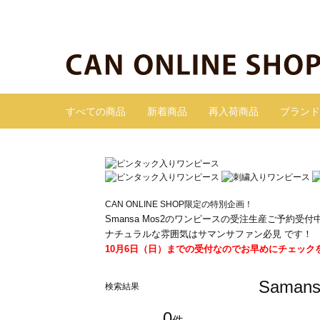
すべての商品
新着商品
再入荷商品
ブランド
CAN ONLINE SHOP限定の特別企画！
Smansa Mos2のワンピースの受注生産ご予約受付
ナチュラルな雰囲気はサマンサファン必見 です！
10月6日（日）までの受付なのでお早めにチェック
Sama
検索結果
0