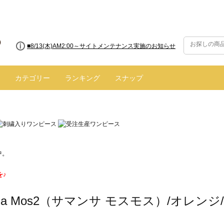
■8/13(木)AM2:00～サイトメンテナンス実施のお知らせ
カテゴリー
ランキング
スナップ
中。
を♪
nsa Mos2（サマンサ モスモス）/オレンジ