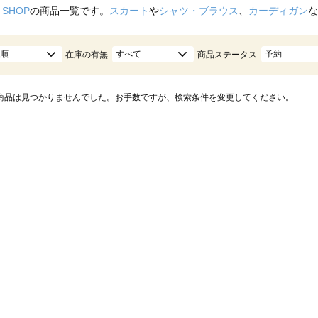
 SHOP
の商品一覧です。
スカート
や
シャツ・ブラウス
、
カーディガン
な
順
すべて
予約
在庫の有無
商品ステータス
商品は見つかりませんでした。お手数ですが、検索条件を変更してください。