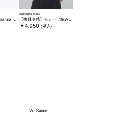
Samansa Mos2
WEB限定カラーあり》
【接触冷感】モチーフ編みコンビカットソー
￥4,950
(税込)