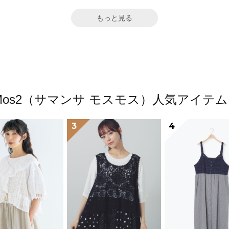
もっと見る
a Mos2（サマンサ モスモス）人気アイ
3
4