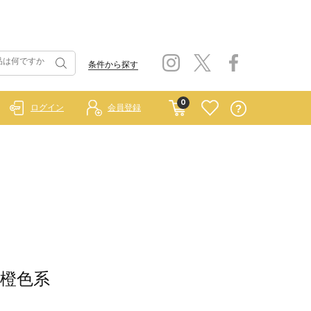
条件から探す
0
ログイン
会員登録
/橙色系