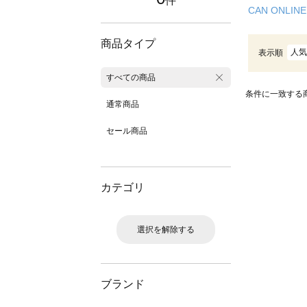
件
CAN ONLINE
商品タイプ
人気
表示順
すべての商品
条件に一致する
通常商品
セール商品
カテゴリ
選択を解除する
ブランド