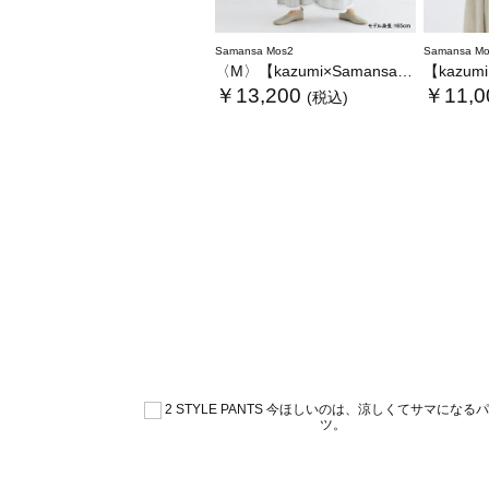
Samansa Mos2
Samansa Mo
〈M〉【kazumi×Samansa Mos2】キャミワンピース《WEB限定カラーあり》
【kazumi×Sam
￥13,200
￥11,0
(税込)