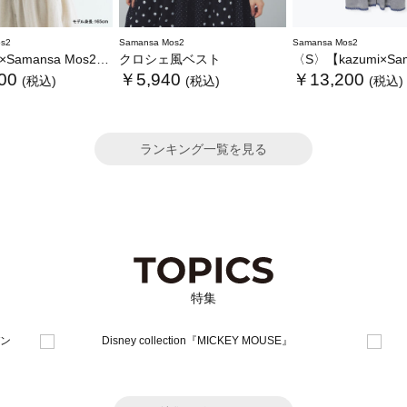
s2
Samansa Mos2
Samansa Mos2
ansa Mos2】レースフリルブラウス
クロシェ風ベスト
〈S〉【kazumi×Samansa Mos2】キャミワンピース《
00
￥5,940
￥13,200
(税込)
(税込)
(税込)
ランキング一覧を見る
特集