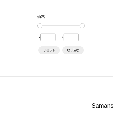
価格
¥
~
¥
リセット
絞り込む
Sama