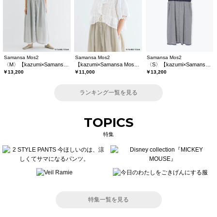
Samansa Mos2
Samansa Mos2
Samansa Mos2
〈M〉【kazumi×Samansa Mos2】キャミワンピース《WEB限定カラーあり》
【kazumi×Samansa Mos2】レースフリルブラウス
〈S〉【kazumi×Samansa Mos2】キャミワンピース《WEB限定カラーあり》
￥13,200
￥11,000
￥13,200
ランキング一覧を見る
TOPICS
特集
特集一覧を見る