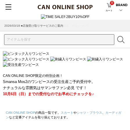
0
BRAND
カート
2026/03/18 ■店舗受け取りサービスのご案内
CAN ONLINE SHOP限定の特別企画！
Smansa Mos2のワンピースの受注生産ご予約受付中。
ナチュラルな雰囲気はサマンサファン必見 です！
10月6日（日）までの受付なのでお早めにチェックを♪
CAN ONLINE SHOP
の商品一覧です。
スカート
や
シャツ・ブラウス
、
カーディガ
ン
など定番アイテムを取り揃えております。