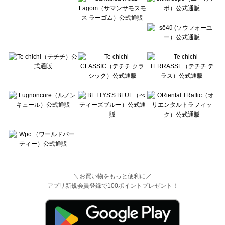
＼お買い物をもっと便利に／
アプリ新規会員登録で100ポイントプレゼント！