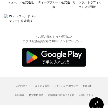
＼お買い物をもっと便利に／
アプリ新規会員登録で100ポイントプレゼント！
ご利用ガイド
よくある質問
プライバシーポリシー
利用規約
会社概要
特定商取引法
古物営業法に基づく記載
お問い合わせ
絞り込み