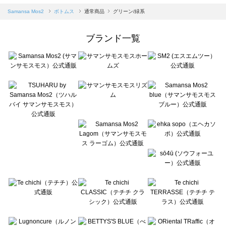
Samansa Mos2 blue（サマンサモスモス ブルー）のボトムス一覧
Samansa Mos2
ボトムス
通常商品
グリーン/緑系
Samansa Mos2 Lagom（サマンサモスモス ラーゴム）のボトムス一覧
ehka sopo（エヘカソポ）のボトムス一覧
ブランド一覧
sō4ū（ソウフォーユー）のボトムス一覧
Te chichi（テチチ）のボトムス一覧
Te chichi CLASSIC（テチチ クラシック）のボトムス一覧
Te chichi TERRASSE（テチチ テラス）のボトムス一覧
Lugnoncure（ルノンキュール）のボトムス一覧
BETTY'S BLUE（べティーズブルー）のボトムス一覧
Wpc.（ワールドパーティー）のボトムス一覧