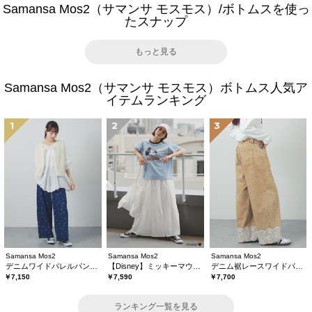
Samansa Mos2（サマンサ モスモス）/ボトムスを使っ
たスナップ
もっと見る
Samansa Mos2（サマンサ モスモス）ボトムス人気ア
イテムランキング
1
2
3
Samansa Mos2
Samansa Mos2
Samansa Mos2
デニムワイドバレルパンツ〈WEB限定SS・XLサイズ〉
【Disney】ミッキーマウス/総刺繍スカート
デニム裾レースワイドパンツ
￥7,150
￥7,590
￥7,700
ランキング一覧を見る