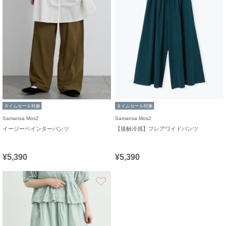
タイムセール対象
タイムセール対象
Samansa Mos2
Samansa Mos2
イージーペインターパンツ
【接触冷感】フレアワイドパンツ
¥5,390
¥5,390
お気に入り