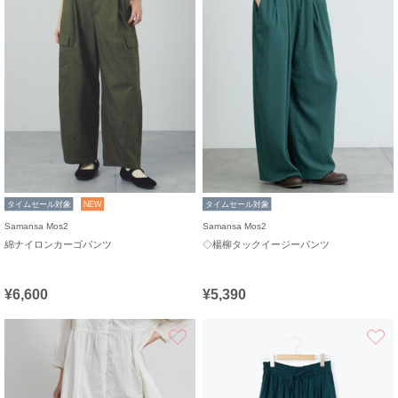
タイムセール対象
NEW
タイムセール対象
Samansa Mos2
Samansa Mos2
綿ナイロンカーゴパンツ
◇楊柳タックイージーパンツ
¥6,600
¥5,390
お気に入り