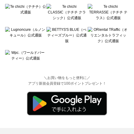
＼お買い物をもっと便利に／
アプリ新規会員登録で100ポイントプレゼント！