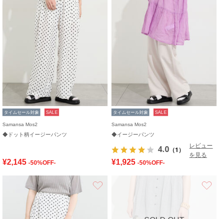
タイムセール対象
SALE
タイムセール対象
SALE
Samansa Mos2
Samansa Mos2
◆ドット柄イージーパンツ
◆イージーパンツ
レビュー
4.0
（1）
を見る
¥2,145
¥1,925
-50%OFF-
-50%OFF-
お気に入り