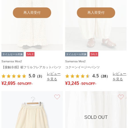
再入荷受付
再入荷受付
タイムセール対象
SALE
タイムセール対象
SALE
Samansa Mos2
Samansa Mos2
【接触冷感】裾フリルフレアカットパンツ
コクーンイージーパンツ
レビュー
レビュー
5.0
4.5
（3）
（28）
を見る
を見る
¥2,695
¥3,245
-50%OFF-
-50%OFF-
お気に入り
SOLD OUT