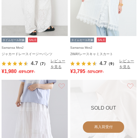
タイムセール対象
SALE
タイムセール対象
SALE
Samansa Mos2
Samansa Mos2
ジャカードレースイージーパンツ
2WAYレースキャミスカート
レビュー
レビュー
4.7
4.7
（7）
（9）
を見る
を見る
¥1,980
¥3,795
-69%OFF-
-50%OFF-
お気に入り
SOLD OUT
再入荷受付