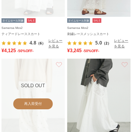
タイムセール対象
SALE
タイムセール対象
SALE
Samansa Mos2
Samansa Mos2
ティアードレーススカート
刺繍レースメッシュスカート
レビュー
レビュー
4.8
5.0
（6）
（2）
を見る
を見る
¥4,125
¥3,245
-50%OFF-
-50%OFF-
お気に入り
SOLD OUT
再入荷受付