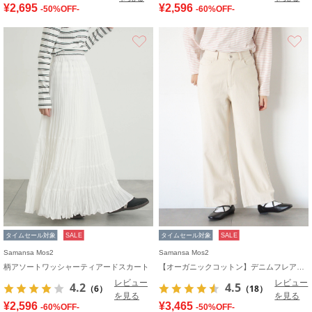
¥2,695
¥2,596
-50%OFF-
-60%OFF-
お気に入り
タイムセール対象
SALE
タイムセール対象
SALE
Samansa Mos2
Samansa Mos2
柄アソートワッシャーティアードスカート
【オーガニックコットン】デニムフレアパンツ
レビュー
レビュー
4.2
4.5
（6）
（18）
を見る
を見る
¥2,596
¥3,465
-60%OFF-
-50%OFF-