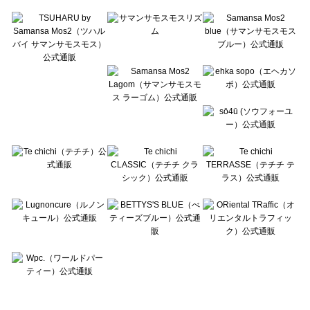
Te chichi TERRASSE（テチチ テラス）のボトムス一覧
Lugnoncure（ルノンキュール）のボトムス一覧
BETTY'S BLUE（べティーズブルー）のボトムス一覧
Wpc.（ワールドパーティー）のボトムス一覧