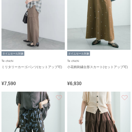
タイムセール対象
タイムセール対象
Te chichi
Te chichi
ミリタリーカーゴパンツ(セットアップ可)
小花柄刺繍台形スカート(セットアップ可)
¥7,590
¥6,930
お気に入り