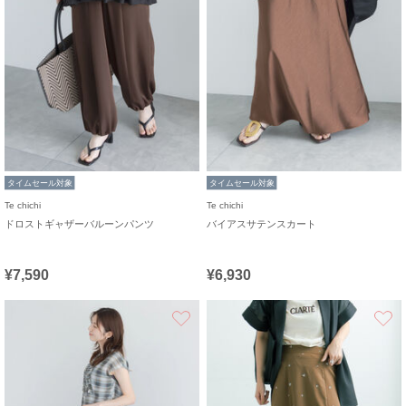
タイムセール対象
タイムセール対象
Te chichi
Te chichi
ドロストギャザーバルーンパンツ
バイアスサテンスカート
¥7,590
¥6,930
お気に入り