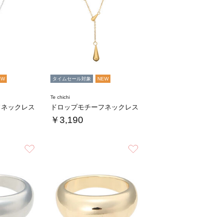
EW
タイムセール対象
NEW
Te chichi
フネックレス
ドロップモチーフネックレス
￥3,190
お気に入り
お気に入り