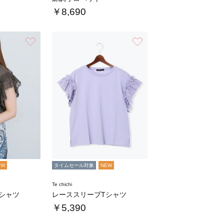
￥8,690
お気に入り
お気に入り
EW
タイムセール対象
NEW
Te chichi
シャツ
レーススリーブTシャツ
￥5,390