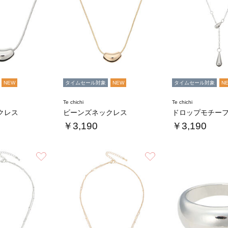
NEW
タイムセール対象
NEW
タイムセール対象
N
Te chichi
Te chichi
クレス
ビーンズネックレス
ドロップモチー
￥3,190
￥3,190
お気に入り
お気に入り