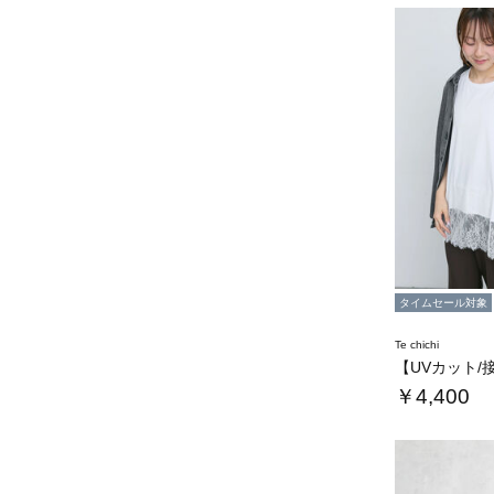
タイムセール対象
Te chichi
￥4,400