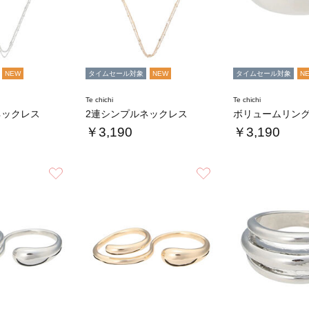
NEW
タイムセール対象
NEW
タイムセール対象
N
Te chichi
Te chichi
ネックレス
2連シンプルネックレス
ボリュームリン
￥3,190
￥3,190
お気に入り
お気に入り