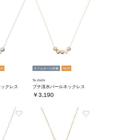
EW
タイムセール対象
NEW
Te chichi
ネックレス
プチ淡水パールネックレス
￥3,190
お気に入り
お気に入り