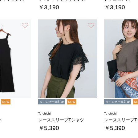
￥3,190
￥3,190
お気に入り
お気に入り
NEW
タイムセール対象
NEW
タイムセール対象
N
Te chichi
Te chichi
ト
レーススリーブTシャツ
レーススリーブT
￥5,390
￥5,390