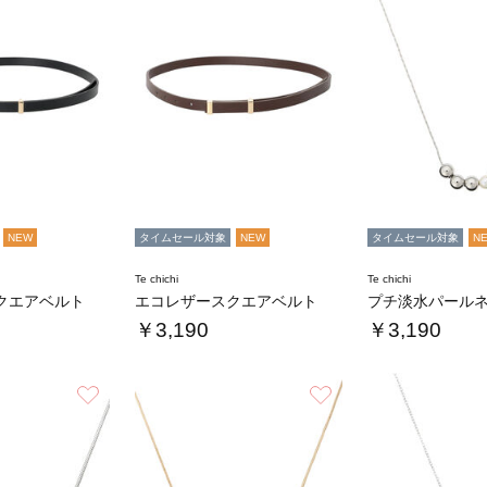
NEW
タイムセール対象
NEW
タイムセール対象
N
Te chichi
Te chichi
クエアベルト
エコレザースクエアベルト
プチ淡水パール
￥3,190
￥3,190
お気に入り
お気に入り