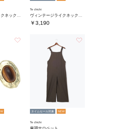
Te chichi
ヴィンテージライクネックレス
ヴィンテージライクネックレス
￥3,190
お気に入り
お気に入り
EW
タイムセール対象
NEW
Te chichi
麻調サロペット