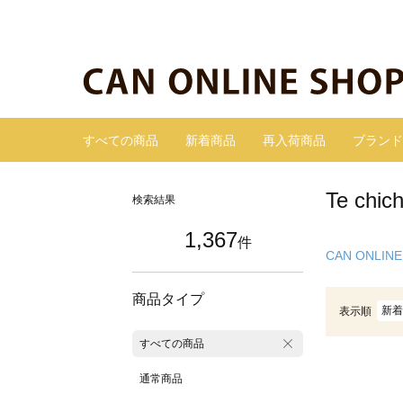
すべての商品
新着商品
再入荷商品
ブランド
Te ch
検索結果
1,367
件
CAN ONLINE
商品タイプ
新着
表示順
すべての商品
通常商品