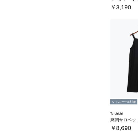
￥3,190
タイムセール対象
Te chichi
麻調サロペッ
￥8,690