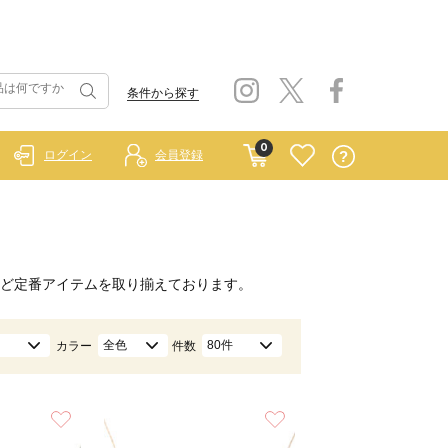
条件から探す
0
ログイン
会員登録
ど定番アイテムを取り揃えております。
全色
80件
カラー
件数
お気に入り
お気に入り