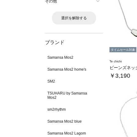
その他
選択を解除する
ブランド
タイムセール対象
Samansa Mos2
Te chichi
ビーンズネッ
Samansa Mos2 home's
￥3,190
SM2
TSUHARU by Samansa
Mos2
sm2rhythm
Samansa Mos2 blue
Samansa Mos2 Lagom