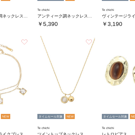
Te chichi
Te chichi
アンティーク調ネックレスピアスセット
アンティーク調ネックレスピアスセット
￥5,390
￥3,190
お気に入り
お気に入り
NEW
タイムセール対象
NEW
タイムセール対象
N
Te chichi
Te chichi
ライクブレス
ツイントップネックレス
レトロピアス