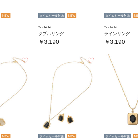
NEW
タイムセール対象
NEW
タイムセール対象
N
Te chichi
Te chichi
ダブルリング
ラインリング
￥3,190
￥3,190
お気に入り
お気に入り
NEW
タイムセール対象
NEW
タイムセール対象
N