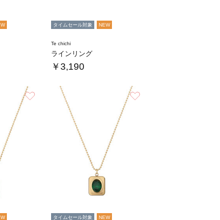
EW
タイムセール対象
NEW
Te chichi
ラインリング
￥3,190
お気に入り
お気に入り
EW
タイムセール対象
NEW