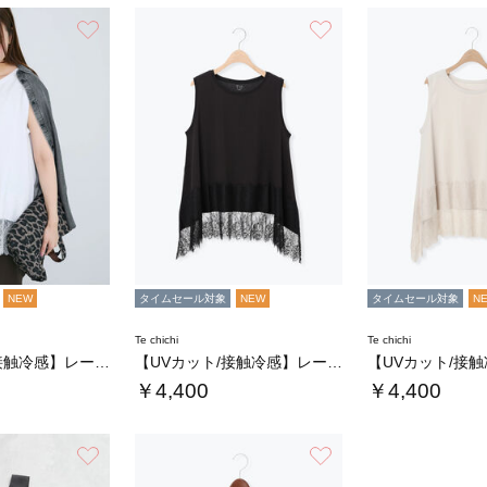
お気に入り
お気に入り
NEW
タイムセール対象
NEW
タイムセール対象
N
Te chichi
Te chichi
【UVカット/接触冷感】レースヘムAラインタ…
【UVカット/接触冷感】レースヘムAラインタ…
￥4,400
￥4,400
お気に入り
お気に入り