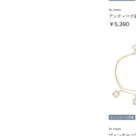
Te chichi
￥5,390
タイムセール対象
Te chichi
ヴィンテージ