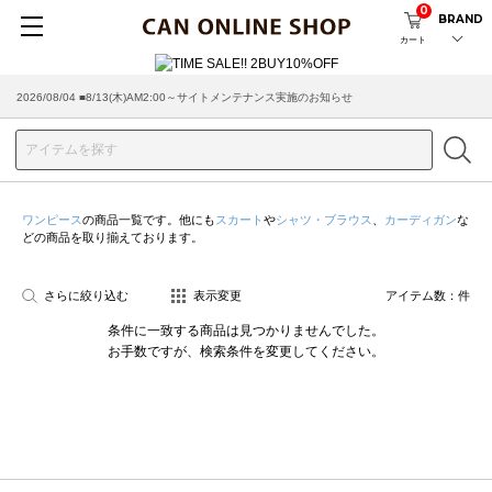
0
BRAND
カート
2026/08/04 ■8/13(木)AM2:00～サイトメンテナンス実施のお知らせ
ワンピース
の商品一覧です。他にも
スカート
や
シャツ・ブラウス
、
カーディガン
な
どの商品を取り揃えております。
さらに絞り込む
表示変更
アイテム数：
件
条件に一致する商品は見つかりませんでした。
お手数ですが、検索条件を変更してください。