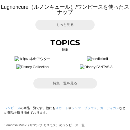
Lugnoncure（ルノンキュール）/ワンピースを使ったス
ナップ
もっと見る
TOPICS
特集
特集一覧を見る
ワンピース
の商品一覧です。他にも
スカート
や
シャツ・ブラウス
、
カーディガン
など
の商品を取り揃えております。
Samansa Mos2（サマンサ モスモス）のワンピース一覧