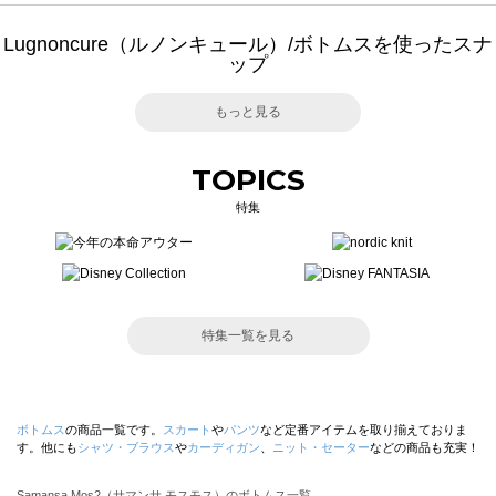
Lugnoncure（ルノンキュール）/ボトムスを使ったスナ
ップ
もっと見る
TOPICS
特集
特集一覧を見る
ボトムス
の商品一覧です。
スカート
や
パンツ
など定番アイテムを取り揃えておりま
す。他にも
シャツ・ブラウス
や
カーディガン
、
ニット・セーター
などの商品も充実！
Samansa Mos2（サマンサ モスモス）のボトムス一覧