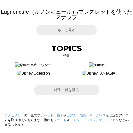
Lugnoncure（ルノンキュール）/ブレスレットを使った
スナップ
もっと見る
TOPICS
特集
特集一覧を見る
アクセサリー
の一覧です。
ハット・帽子
や
ピアス・指輪
、
ネックレス
など定番アイテ
ムを取り揃えております。他にも
スカート
や
シャツ・ブラウス
、
カーディガン
などの
商品も充実！