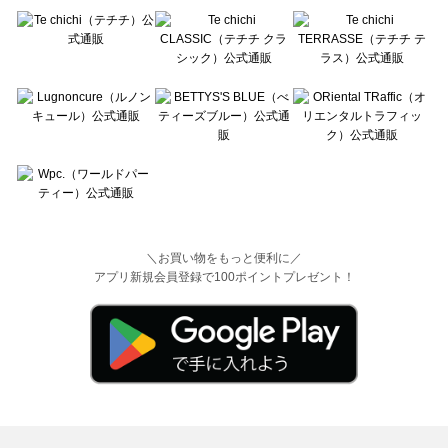
＼お買い物をもっと便利に／
アプリ新規会員登録で100ポイントプレゼント！