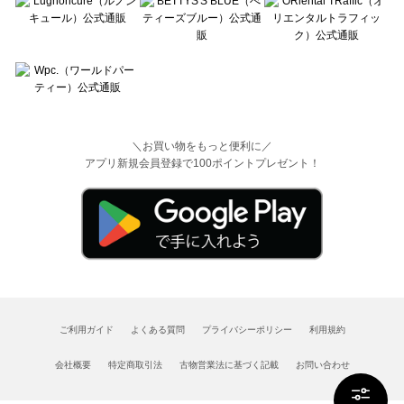
＼お買い物をもっと便利に／
アプリ新規会員登録で100ポイントプレゼント！
ご利用ガイド
よくある質問
プライバシーポリシー
利用規約
会社概要
特定商取引法
古物営業法に基づく記載
お問い合わせ