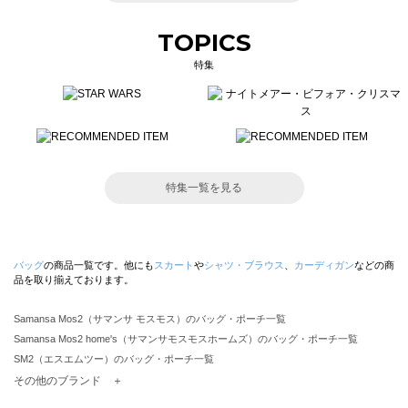
TOPICS
特集
特集一覧を見る
バッグ
の商品一覧です。他にも
スカート
や
シャツ・ブラウス
、
カーディガン
などの商
品を取り揃えております。
Samansa Mos2（サマンサ モスモス）のバッグ・ポーチ一覧
Samansa Mos2 home's（サマンサモスモスホームズ）のバッグ・ポーチ一覧
SM2（エスエムツー）のバッグ・ポーチ一覧
TSUHARU by Samansa Mos2（ツハルバイサマンサモスモス）のバッグ・ポーチ一覧
その他のブランド ＋
sm2rhythm（サマンサモスモス リズム）のバッグ・ポーチ一覧