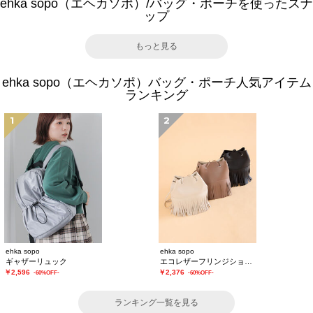
ehka sopo（エヘカソポ）/バッグ・ポーチを使ったスナ
ップ
もっと見る
ehka sopo（エヘカソポ）バッグ・ポーチ人気アイテム
ランキング
1
2
ehka sopo
ehka sopo
ギャザーリュック
エコレザーフリンジショルダーバッグ
￥2,596
￥2,376
-60%OFF-
-60%OFF-
ランキング一覧を見る