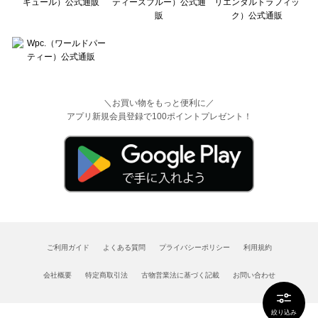
＼お買い物をもっと便利に／
アプリ新規会員登録で100ポイントプレゼント！
ご利用ガイド
よくある質問
プライバシーポリシー
利用規約
会社概要
特定商取引法
古物営業法に基づく記載
お問い合わせ
絞り込み