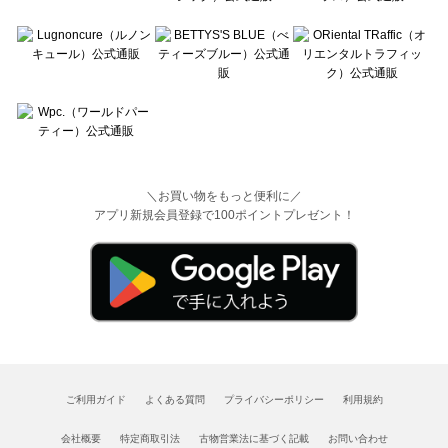
＼お買い物をもっと便利に／
アプリ新規会員登録で100ポイントプレゼント！
ご利用ガイド
よくある質問
プライバシーポリシー
利用規約
会社概要
特定商取引法
古物営業法に基づく記載
お問い合わせ