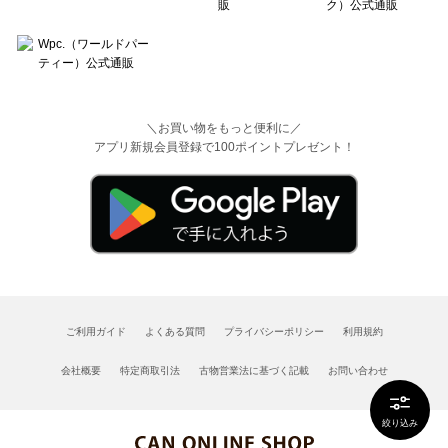
＼お買い物をもっと便利に／
アプリ新規会員登録で100ポイントプレゼント！
ご利用ガイド
よくある質問
プライバシーポリシー
利用規約
会社概要
特定商取引法
古物営業法に基づく記載
お問い合わせ
絞り込み