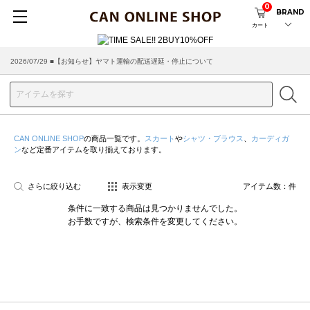
0
BRAND
カート
2026/07/29 ■【お知らせ】ヤマト運輸の配送遅延・停止について
CAN ONLINE SHOP
の商品一覧です。
スカート
や
シャツ・ブラウス
、
カーディガ
ン
など定番アイテムを取り揃えております。
さらに絞り込む
表示変更
アイテム数：
件
条件に一致する商品は見つかりませんでした。
お手数ですが、検索条件を変更してください。