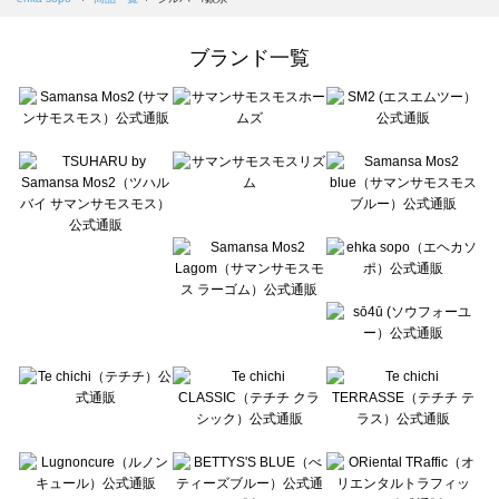
Samansa Mos2 Lagom（サマンサモスモス ラーゴム）の一覧
ehka sopo（エヘカソポ）の一覧
ブランド一覧
sō4ū（ソウフォーユー）の一覧
Te chichi（テチチ）の一覧
Te chichi CLASSIC（テチチ クラシック）の一覧
Te chichi TERRASSE（テチチ テラス）の一覧
Lugnoncure（ルノンキュール）の一覧
BETTY'S BLUE（べティーズブルー）の一覧
Wpc.（ワールドパーティー）の一覧