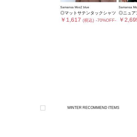
Samansa Mos2 blue
Samansa Mo
◎マットサテンタックシャツ
◎ニュア
￥1,617
￥2,69
(税込)
-70%OFF-