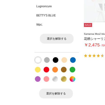
Lugnoncure
BETTY'S BLUE
Wpc.
SALE
Samansa Mos2 blu
花柄シャーリ
選択を解除する
￥2,475
-7
選択を解除する