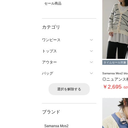
セール商品
カテゴリ
ワンピース
トップス
アウター
タイムセール対象
バッグ
Samansa Mos2 blu
◎ニュアンス
￥2,695
-5
選択を解除する
ブランド
Samansa Mos2