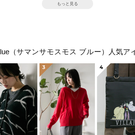
もっと見る
os2 blue（サマンサモスモス ブルー）人
3
4