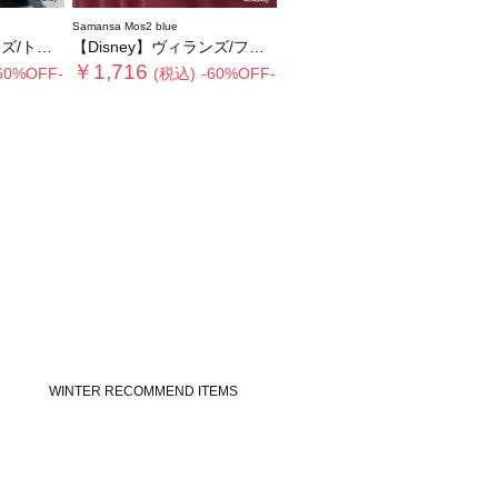
Samansa Mos2 blue
ートバッグ
【Disney】ヴィランズ/フリルポーチ
￥1,716
60%OFF-
(税込)
-60%OFF-