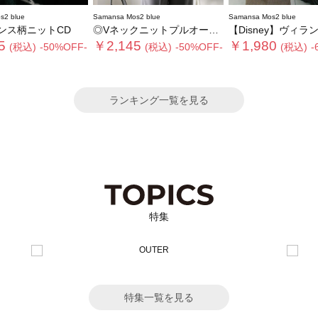
s2 blue
Samansa Mos2 blue
Samansa Mos2 blue
ンス柄ニットCD
◎Vネックニットプルオーバー
【Disney】ヴィランズ/ト
5
￥2,145
￥1,980
(税込)
-50%OFF-
(税込)
-50%OFF-
(税込)
-
ランキング一覧を見る
特集
特集一覧を見る