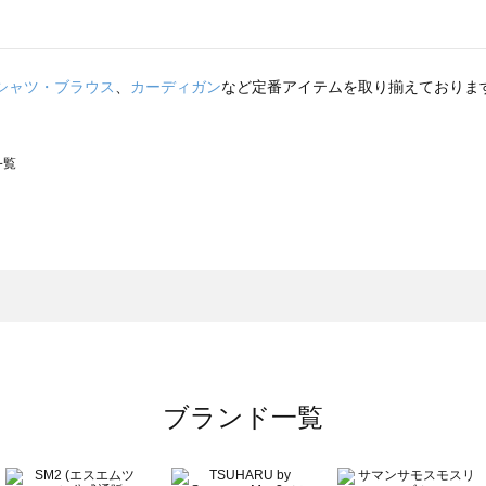
シャツ・ブラウス
、
カーディガン
など定番アイテムを取り揃えておりま
一覧
スモス）の一覧
一覧
ブランド一覧