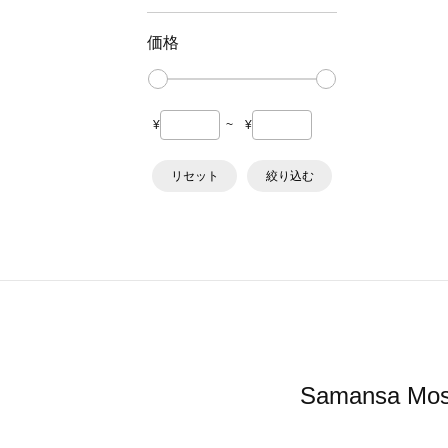
価格
¥
~
¥
リセット
絞り込む
Samansa