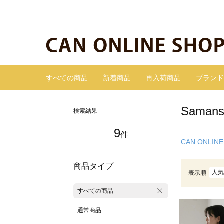
すべての商品
新着商品
再入荷商品
ブランド
Sama
検索結果
9
件
CAN ONLINE
商品タイプ
人気
表示順
すべての商品
通常商品