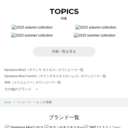
TOPICS
特集
特集一覧を見る
Samansa Mos2（サマンサ モスモス）のワンピース一覧
Samansa Mos2 home's（サマンサモスモスホームズ）のワンピース一覧
SM2（エスエムツー）のワンピース一覧
TSUHARU by Samansa Mos2（ツハルバイサマンサモスモス）のワンピース一覧
その他のブランド ＋
sm2rhythm（サマンサモスモス リズム）のワンピース一覧
Samansa Mos2 blue（サマンサモスモス ブルー）のワンピース一覧
sō4ū
ワンピース
レッド/赤系
Samansa Mos2 Lagom（サマンサモスモス ラーゴム）のワンピース一覧
ehka sopo（エヘカソポ）のワンピース一覧
ブランド一覧
sō4ū（ソウフォーユー）のワンピース一覧
Te chichi（テチチ）のワンピース一覧