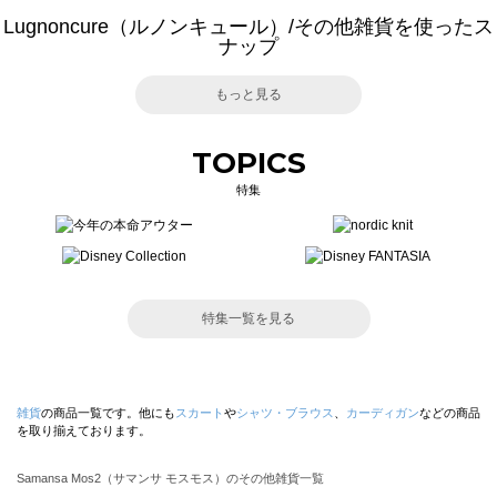
Lugnoncure（ルノンキュール）/その他雑貨を使ったス
ナップ
もっと見る
TOPICS
特集
特集一覧を見る
雑貨
の商品一覧です。他にも
スカート
や
シャツ・ブラウス
、
カーディガン
などの商品
を取り揃えております。
Samansa Mos2（サマンサ モスモス）のその他雑貨一覧