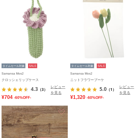
タイムセール対象
SALE
タイムセール対象
SALE
Samansa Mos2
Samansa Mos2
クロッシェリップケース
ニットフラワーブーケ
レビュー
レビュー
4.3
5.0
（3）
（1）
を見る
を見る
¥704
¥1,320
-60%OFF-
-60%OFF-
お気に入り