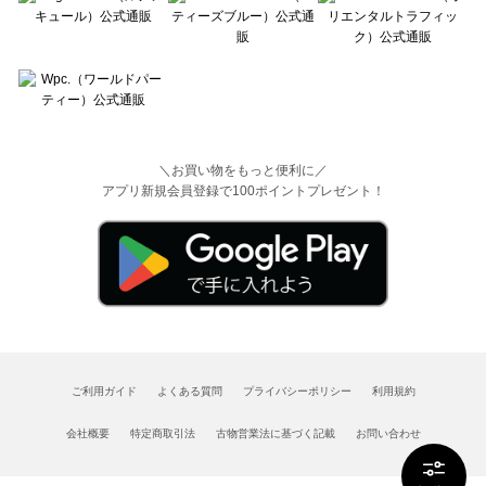
＼お買い物をもっと便利に／
アプリ新規会員登録で100ポイントプレゼント！
ご利用ガイド
よくある質問
プライバシーポリシー
利用規約
会社概要
特定商取引法
古物営業法に基づく記載
お問い合わせ