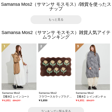
Samansa Mos2（サマンサ モスモス）/雑貨を使ったス
ナップ
もっと見る
Samansa Mos2（サマンサ モスモス）雑貨人気アイテ
ムランキング
1
2
3
Samansa Mos2
Samansa Mos2
Samansa Mos2
【撥水】レインコート
フラワースカラップラグマット
【撥水】レインポンチョ
￥4,851
￥3,850
￥4,851
-30%OFF-
-30%OFF-
ランキング一覧を見る