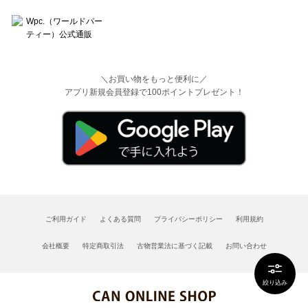
＼お買い物をもっと便利に／
アプリ新規会員登録で100ポイントプレゼント！
ご利用ガイド
よくある質問
プライバシーポリシー
利用規約
会社概要
特定商取引法
古物営業法に基づく記載
お問い合わせ
絞り込み