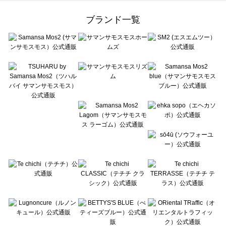
Samansa Mos2 Lagom（サマンサモスモス ラーゴム）の一覧
ehka sopo（エヘカソポ）の一覧
ブランド一覧
sō4ū（ソウフォーユー）の一覧
Te chichi（テチチ）の一覧
Te chichi CLASSIC（テチチ クラシック）の一覧
Te chichi TERRASSE（テチチ テラス）の一覧
Lugnoncure（ルノンキュール）の一覧
BETTY'S BLUE（べティーズブルー）の一覧
Wpc.（ワールドパーティー）の一覧