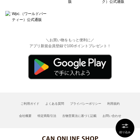
＼お買い物をもっと便利に／
アプリ新規会員登録で100ポイントプレゼント！
ご利用ガイド
よくある質問
プライバシーポリシー
利用規約
会社概要
特定商取引法
古物営業法に基づく記載
お問い合わせ
絞り込み