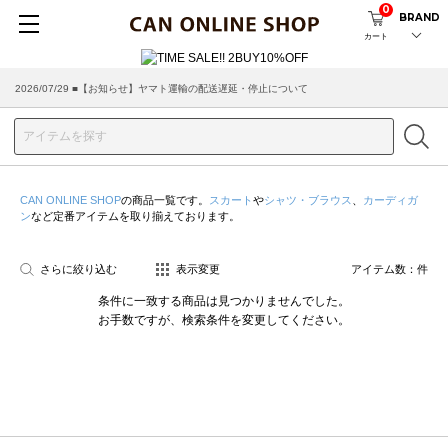
0
BRAND
カート
2026/07/29 ■【お知らせ】ヤマト運輸の配送遅延・停止について
CAN ONLINE SHOP
の商品一覧です。
スカート
や
シャツ・ブラウス
、
カーディガ
ン
など定番アイテムを取り揃えております。
さらに絞り込む
表示変更
アイテム数：
件
条件に一致する商品は見つかりませんでした。
お手数ですが、検索条件を変更してください。