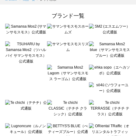
Samansa Mos2 Lagom（サマンサモスモス ラーゴム）の一覧
ehka sopo（エヘカソポ）の一覧
ブランド一覧
sō4ū（ソウフォーユー）の一覧
Te chichi（テチチ）の一覧
Te chichi CLASSIC（テチチ クラシック）の一覧
Te chichi TERRASSE（テチチ テラス）の一覧
Lugnoncure（ルノンキュール）の一覧
BETTY'S BLUE（べティーズブルー）の一覧
Wpc.（ワールドパーティー）の一覧