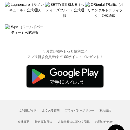
＼お買い物をもっと便利に／
アプリ新規会員登録で100ポイントプレゼント！
ご利用ガイド
よくある質問
プライバシーポリシー
利用規約
会社概要
特定商取引法
古物営業法に基づく記載
お問い合わせ