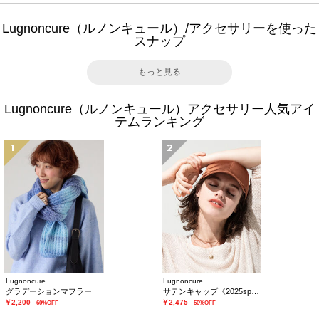
Lugnoncure（ルノンキュール）/アクセサリーを使った
スナップ
もっと見る
Lugnoncure（ルノンキュール）アクセサリー人気アイ
テムランキング
1
2
Lugnoncure
Lugnoncure
グラデーションマフラー
サテンキャップ《2025spring catalog item》
￥2,200
￥2,475
-60%OFF-
-50%OFF-