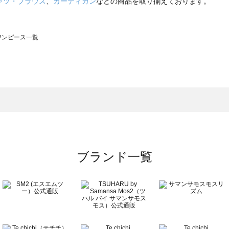
ャツ・ブラウス
、
カーディガン
などの商品を取り揃えております。
のワンピース一覧
モスモス）のワンピース一覧
ンピース一覧
）のワンピース一覧
覧
ブランド一覧