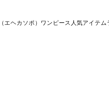
sopo（エヘカソポ）ワンピース人気アイテ