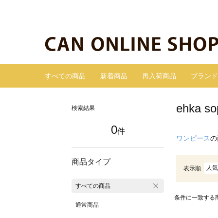
すべての商品
新着商品
再入荷商品
ブランド
ehka
検索結果
0
件
ワンピース
の
商品タイプ
人気
表示順
すべての商品
条件に一致する
通常商品