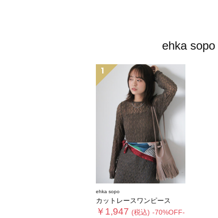
ehka 
1
ehka sopo
カットレースワンピース
￥1,947
(税込)
-70%OFF-