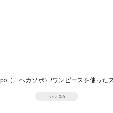
 sopo（エヘカソポ）/ワンピースを使っ
もっと見る