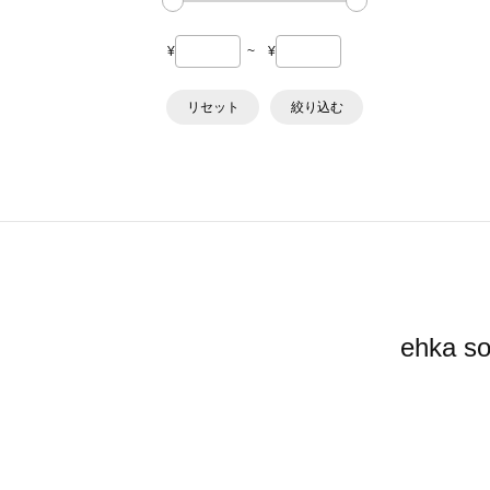
¥
~
¥
リセット
絞り込む
ehka