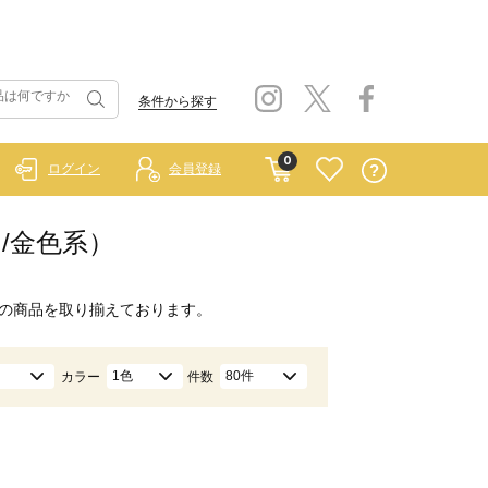
条件から探す
0
ログイン
会員登録
ド/金色系）
の商品を取り揃えております。
1色
80件
カラー
件数