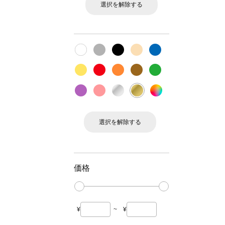
選択を解除する
選択を解除する
価格
¥
~
¥