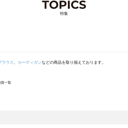
特集
ブラウス
、
カーディガン
などの商品を取り揃えております。
の雑貨一覧
モスモス）の雑貨一覧
一覧
の雑貨一覧