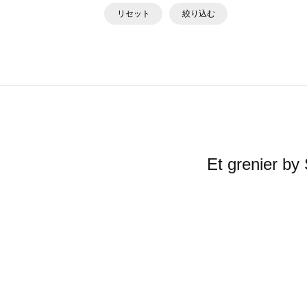
リセット
絞り込む
Et greni