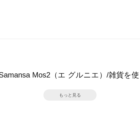
er by Samansa Mos2（エ グルニエ）/雑
もっと見る