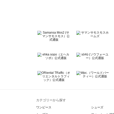
sō4ū（ソウフォーユー）の雑貨一覧
Te chichi（テチチ）の雑貨一覧
Te chichi CLASSIC（テチチ クラシック）の雑貨一覧
Te chichi TERRASSE（テチチ テラス）の雑貨一覧
Lugnoncure（ルノンキュール）の雑貨一覧
BETTY'S BLUE（べティーズブルー）の雑貨一覧
Wpc.（ワールドパーティー）の雑貨一覧
カテゴリーから探す
ワンピース
シューズ