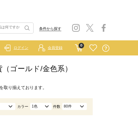
条件から探す
0
ログイン
会員登録
エ）/雑貨（ゴールド/金色系）
を取り揃えております。
1色
80件
カラー
件数