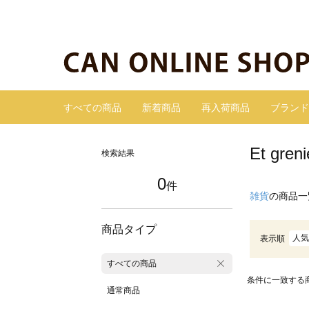
すべての商品
新着商品
再入荷商品
ブランド
Et gr
検索結果
0
件
雑貨
の商品一
商品タイプ
人気
表示順
すべての商品
条件に一致する
通常商品