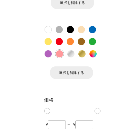
選択を解除する
選択を解除する
価格
¥
~
¥