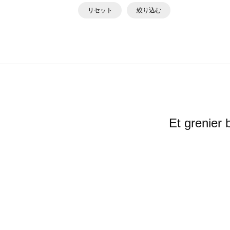
リセット
絞り込む
Et gren