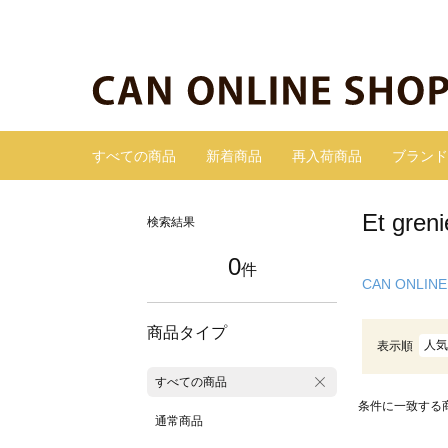
すべての商品
新着商品
再入荷商品
ブランド
Et gr
検索結果
0
件
CAN ONLINE
商品タイプ
人気
表示順
すべての商品
条件に一致する
通常商品