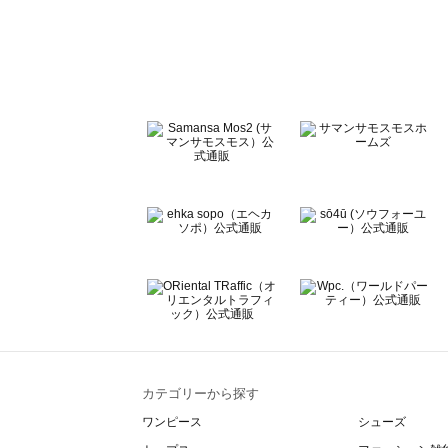
sō4ū（ソウフォーユー）の一覧
Te chichi（テチチ）の一覧
Te chichi CLASSIC（テチチ クラシック）の一覧
Te chichi TERRASSE（テチチ テラス）の一覧
Lugnoncure（ルノンキュール）の一覧
BETTY'S BLUE（べティーズブルー）の一覧
Wpc.（ワールドパーティー）の一覧
カテゴリーから探す
ワンピース
シューズ