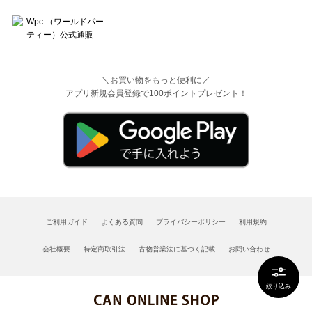
＼お買い物をもっと便利に／
アプリ新規会員登録で100ポイントプレゼント！
ご利用ガイド
よくある質問
プライバシーポリシー
利用規約
会社概要
特定商取引法
古物営業法に基づく記載
お問い合わせ
絞り込み