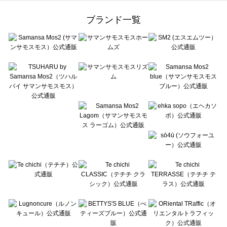
Samansa Mos2 Lagom（サマンサモスモス ラーゴム）の一覧
ehka sopo（エヘカソポ）の一覧
ブランド一覧
sō4ū（ソウフォーユー）の一覧
Te chichi（テチチ）の一覧
Te chichi CLASSIC（テチチ クラシック）の一覧
Te chichi TERRASSE（テチチ テラス）の一覧
Lugnoncure（ルノンキュール）の一覧
BETTY'S BLUE（べティーズブルー）の一覧
Wpc.（ワールドパーティー）の一覧