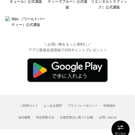
＼お買い物をもっと便利に／
アプリ新規会員登録で100ポイントプレゼント！
ご利用ガイド
よくある質問
プライバシーポリシー
利用規約
会社概要
特定商取引法
古物営業法に基づく記載
お問い合わせ
絞り込み