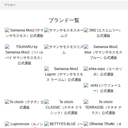
Samansa Mos2 blue（サマンサモスモス ブルー）のアウター一覧
アウター
Samansa Mos2 Lagom（サマンサモスモス ラーゴム）のアウター一覧
ehka sopo（エヘカソポ）のアウター一覧
ブランド一覧
sō4ū（ソウフォーユー）のアウター一覧
Te chichi（テチチ）のアウター一覧
Te chichi CLASSIC（テチチ クラシック）のアウター一覧
Te chichi TERRASSE（テチチ テラス）のアウター一覧
Lugnoncure（ルノンキュール）のアウター一覧
BETTY'S BLUE（べティーズブルー）のアウター一覧
Wpc.（ワールドパーティー）のアウター一覧