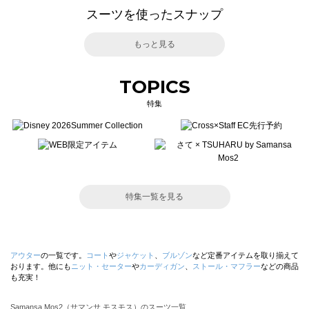
スーツを使ったスナップ
もっと見る
TOPICS
特集
特集一覧を見る
アウター
の一覧です。
コート
や
ジャケット
、
ブルゾン
など定番アイテムを取り揃えて
おります。他にも
ニット・セーター
や
カーディガン
、
ストール・マフラー
などの商品
も充実！
Samansa Mos2（サマンサ モスモス）のスーツ一覧