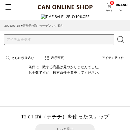
0
BRAND
カート
2026/03/18 ■店舗受け取りサービスのご案内
さらに絞り込む
表示変更
アイテム数：
件
条件に一致する商品は見つかりませんでした。
お手数ですが、検索条件を変更してください。
Te chichi（テチチ）を使ったスナップ
もっと見る