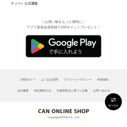
＼お買い物をもっと便利に／
アプリ新規会員登録で100ポイントプレゼント！
ご利用ガイド
よくある質問
プライバシーポリシー
利用規約
会社概要
特定商取引法
古物営業法に基づく記載
お問い合わせ
絞り込み
Copyright©CAN Co., Ltd