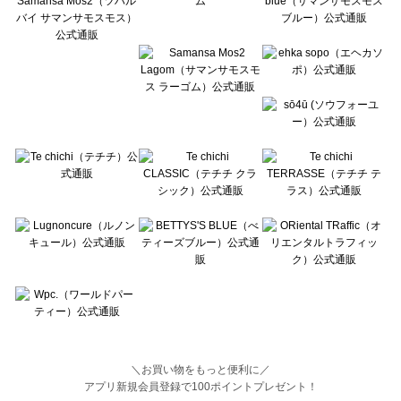
BETTY'S BLUE（べティーズブルー）の一覧
Wpc.（ワールドパーティー）の一覧
＼お買い物をもっと便利に／
アプリ新規会員登録で100ポイントプレゼント！