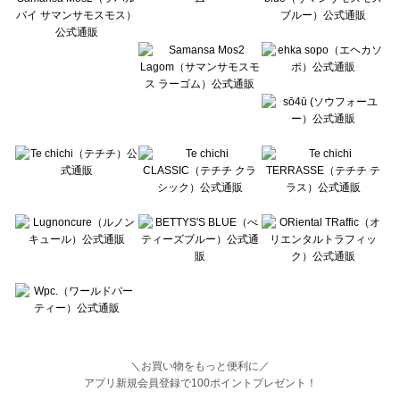
BETTY'S BLUE（べティーズブルー）のパンツ一覧
Wpc.（ワールドパーティー）のパンツ一覧
＼お買い物をもっと便利に／
アプリ新規会員登録で100ポイントプレゼント！