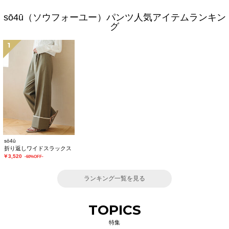
sō4ū（ソウフォーユー）パンツ人気アイテムランキン
グ
1
sō4ū
折り返しワイドスラックス
￥3,520
-60%OFF-
ランキング一覧を見る
TOPICS
特集