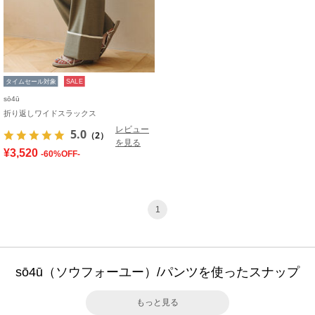
タイムセール対象
SALE
sō4ū
折り返しワイドスラックス
レビュー
5.0
（2）
を見る
¥3,520
-60%OFF-
1
sō4ū（ソウフォーユー）/パンツを使ったスナップ
もっと見る