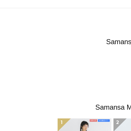
Sama
Samans
1
2