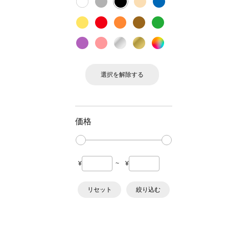
選択を解除する
価格
¥
~
¥
リセット
絞り込む