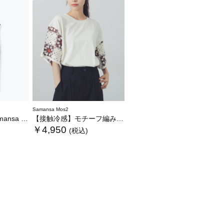
Samansa Mos2
WEB限定カラーあり》
【接触冷感】モチーフ編みコンビカットソー
￥4,950
(税込)