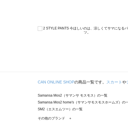
CAN ONLINE SHOP
の商品一覧です。
スカート
や
Samansa Mos2（サマンサ モスモス）の一覧
Samansa Mos2 home's（サマンサモスモスホームズ）の
SM2（エスエムツー）の一覧
TSUHARU by Samansa Mos2（ツハルバイサマンサモ
その他のブランド ＋
sm2rhythm（サマンサモスモス リズム）の一覧