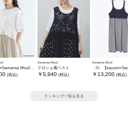
s2
Samansa Mos2
Samansa Mos2
ansa Mos2】レースフリルブラウス
クロシェ風ベスト
〈S〉【kazumi×Samansa Mos2】キャミワンピース《
00
￥5,940
￥13,200
(税込)
(税込)
(税込)
ランキング一覧を見る