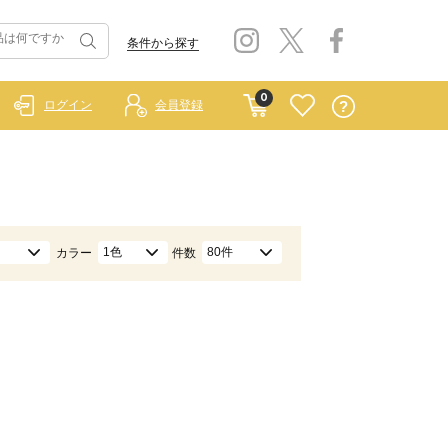
条件から探す
0
ログイン
会員登録
1色
80件
カラー
件数