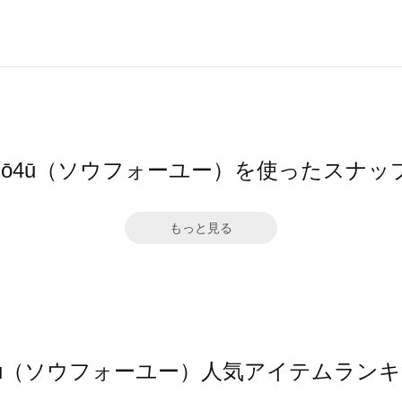
sō4ū（ソウフォーユー）を使ったスナッ
もっと見る
4ū（ソウフォーユー）人気アイテムラン