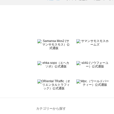
ehka sopo（エヘカソポ）の一覧
sō4ū（ソウフォーユー）の一覧
Te chichi（テチチ）の一覧
Te chichi CLASSIC（テチチ クラシック）の一覧
Te chichi TERRASSE（テチチ テラス）の一覧
Lugnoncure（ルノンキュール）の一覧
BETTY'S BLUE（べティーズブルー）の一覧
Wpc.（ワールドパーティー）の一覧
カテゴリーから探す