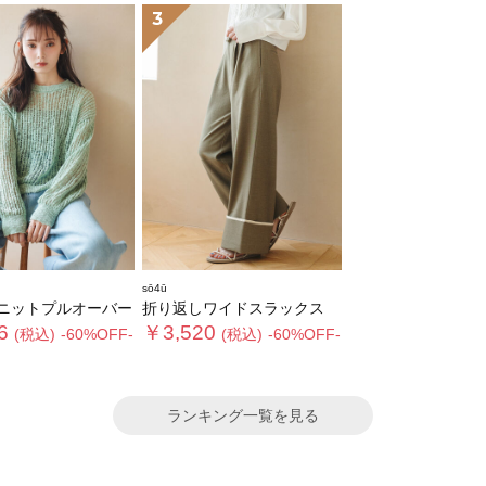
3
sō4ū
ニットプルオーバー
折り返しワイドスラックス
6
￥3,520
(税込)
-60%OFF-
(税込)
-60%OFF-
ランキング一覧を見る