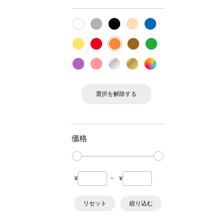
選択を解除する
価格
¥
~
¥
リセット
絞り込む