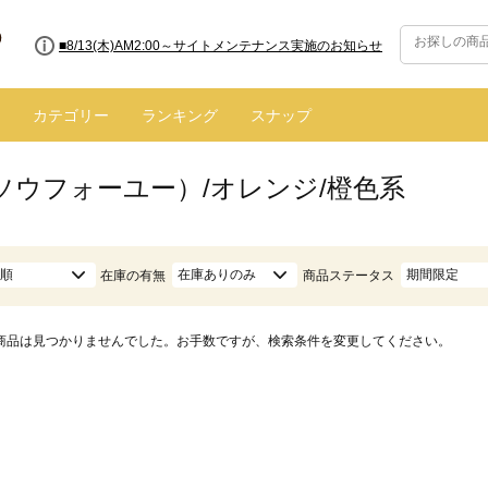
■8/13(木)AM2:00～サイトメンテナンス実施のお知らせ
カテゴリー
ランキング
スナップ
（ソウフォーユー）/オレンジ/橙色系
順
在庫ありのみ
期間限定
在庫の有無
商品ステータス
商品は見つかりませんでした。お手数ですが、検索条件を変更してください。