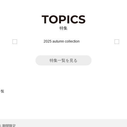
特集
特集一覧を見る
一覧
スモス）の一覧
一覧
:期間限定