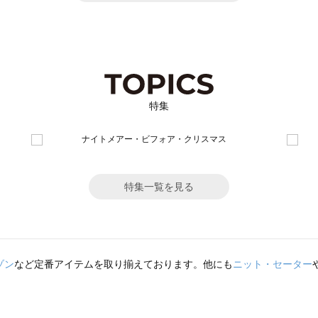
特集
特集一覧を見る
ゾン
など定番アイテムを取り揃えております。他にも
ニット・セーター