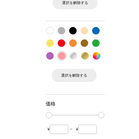
選択を解除する
選択を解除する
価格
¥
~
¥