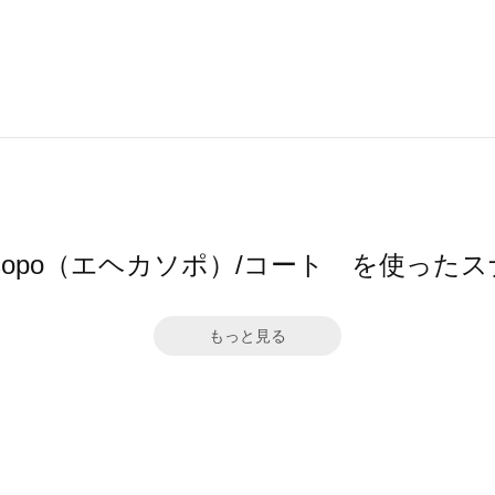
a sopo（エヘカソポ）/コート を使った
もっと見る