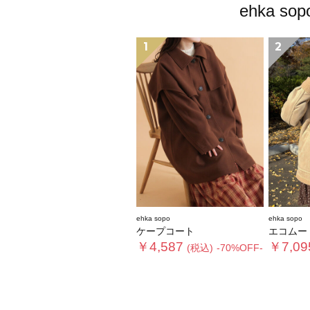
ehka
1
2
ehka sopo
ehka sopo
ケープコート
エコムー
￥4,587
￥7,09
(税込)
-70%OFF-