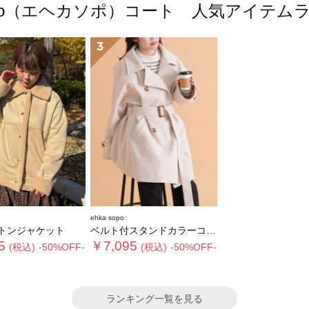
 sopo（エヘカソポ）コート 人気アイテム
3
ehka sopo
トンジャケット
ベルト付スタンドカラーコート
5
￥7,095
(税込)
-50%OFF-
(税込)
-50%OFF-
ランキング一覧を見る