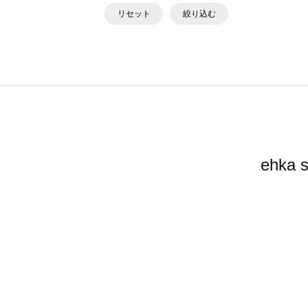
リセット
絞り込む
ehk