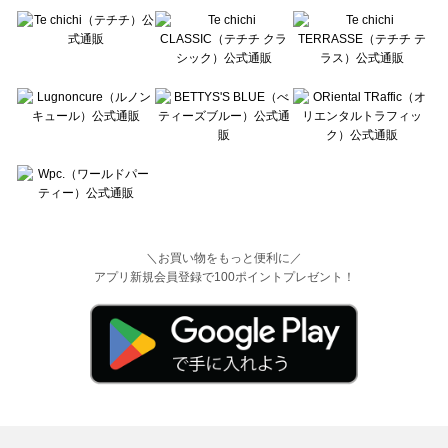
＼お買い物をもっと便利に／
アプリ新規会員登録で100ポイントプレゼント！