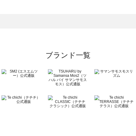
ウター一覧
のアウター一覧
ブランド一覧