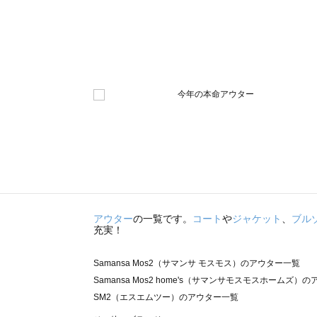
アウター
の一覧です。
コート
や
ジャケット
、
ブル
充実！
Samansa Mos2（サマンサ モスモス）のアウター一覧
Samansa Mos2 home's（サマンサモスモスホームズ）
SM2（エスエムツー）のアウター一覧
TSUHARU by Samansa Mos2（ツハルバイサマンサ