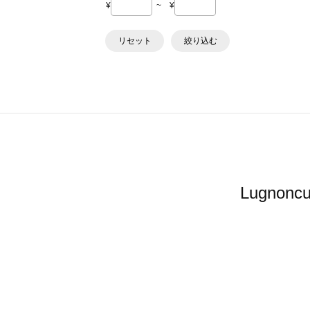
¥
~
¥
リセット
絞り込む
Lugn