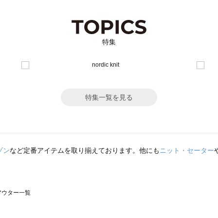
特集
特集一覧を見る
ゾン
など定番アイテムを取り揃えております。他にも
ニット・セーター
のアウター一覧
モスモス）のアウター一覧