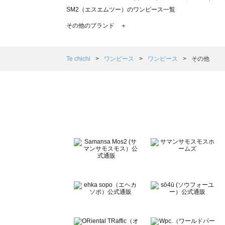
SM2（エスエムツー）のワンピース一覧
TSUHARU by Samansa Mos2（ツハルバイサマンサ
その他のブランド ＋
sm2rhythm（サマンサモスモス リズム）のワンピース一覧
Samansa Mos2 blue（サマンサモスモス ブルー）のワ
Samansa Mos2 Lagom（サマンサモスモス ラーゴム
Te chichi
ワンピース
ワンピース
その他
ehka sopo（エヘカソポ）のワンピース一覧
sō4ū（ソウフォーユー）のワンピース一覧
Te chichi（テチチ）のワンピース一覧
Te chichi CLASSIC（テチチ クラシック）のワンピース一
Te chichi TERRASSE（テチチ テラス）のワンピース一覧
Lugnoncure（ルノンキュール）のワンピース一覧
BETTY'S BLUE（べティーズブルー）のワンピース一覧
Wpc.（ワールドパーティー）のワンピース一覧