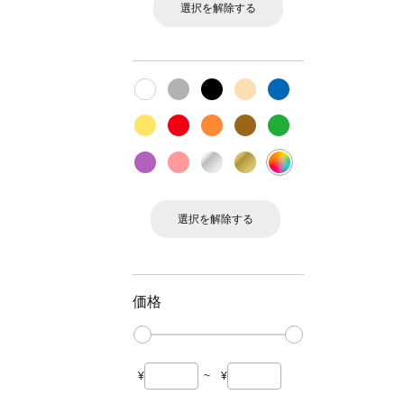
選択を解除する
選択を解除する
価格
¥
~
¥