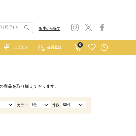
条件から探す
0
ログイン
会員登録
の商品を取り揃えております。
1色
80件
カラー
件数