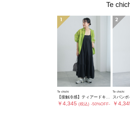
Te c
1
2
Te chichi
Te chichi
【接触冷感】ティアードキャミソールワンピース
スパンボ
￥4,345
￥4,34
(税込)
-50%OFF-