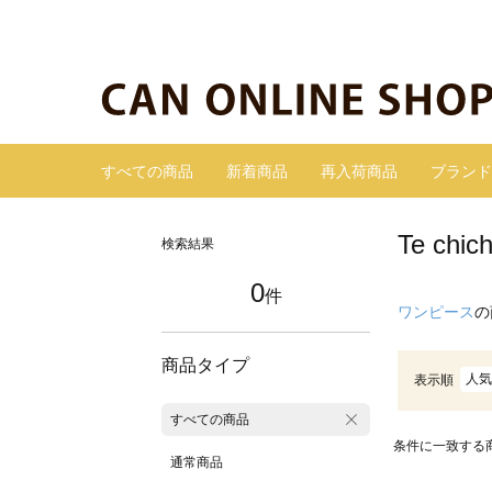
すべての商品
新着商品
再入荷商品
ブランド
Te c
検索結果
0
件
ワンピース
の
商品タイプ
人気
表示順
すべての商品
条件に一致する
通常商品