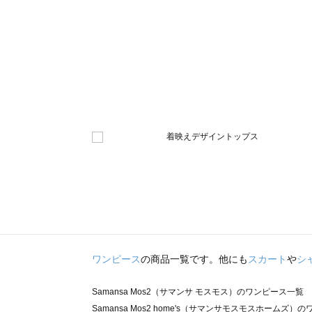
ワンピース
の商品一覧です。他にも
スカート
や
シ
Samansa Mos2（サマンサ モスモス）のワンピース一覧
Samansa Mos2 home's（サマンサモスモスホームズ）