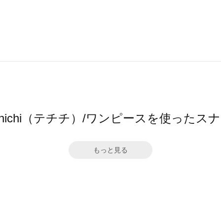
 chichi（テチチ）/ワンピースを使ったス
もっと見る