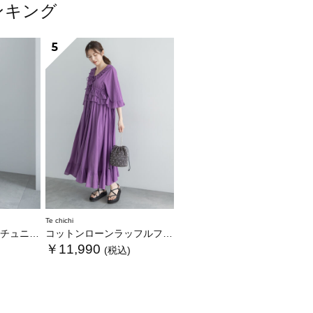
ランキング
5
Te chichi
ワンピース
コットンローンラッフルフリルドレス
￥11,990
(税込)