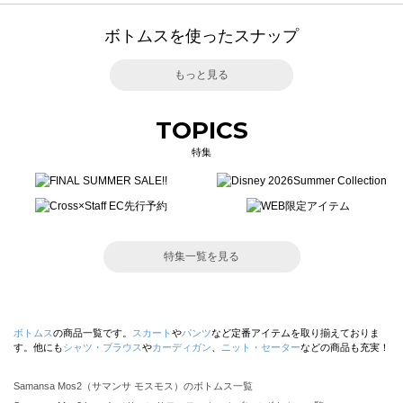
ボトムスを使ったスナップ
もっと見る
TOPICS
特集
特集一覧を見る
ボトムス
の商品一覧です。
スカート
や
パンツ
など定番アイテムを取り揃えておりま
す。他にも
シャツ・ブラウス
や
カーディガン
、
ニット・セーター
などの商品も充実！
Samansa Mos2（サマンサ モスモス）のボトムス一覧