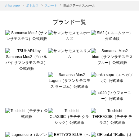
Samansa Mos2 blue（サマンサモスモス ブルー）のスカート一覧
ehka sopo
ボトムス
スカート
商品ステータス:セール
Samansa Mos2 Lagom（サマンサモスモス ラーゴム）のスカート一覧
ehka sopo（エヘカソポ）のスカート一覧
ブランド一覧
sō4ū（ソウフォーユー）のスカート一覧
Te chichi（テチチ）のスカート一覧
Te chichi CLASSIC（テチチ クラシック）のスカート一覧
Te chichi TERRASSE（テチチ テラス）のスカート一覧
Lugnoncure（ルノンキュール）のスカート一覧
BETTY'S BLUE（べティーズブルー）のスカート一覧
Wpc.（ワールドパーティー）のスカート一覧