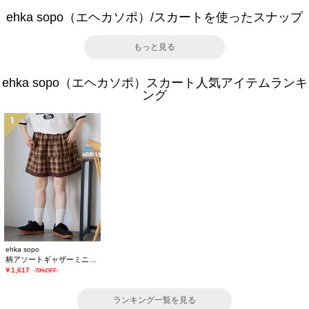
ehka sopo（エヘカソポ）/スカートを使ったスナップ
もっと見る
ehka sopo（エヘカソポ）スカート人気アイテムランキ
ング
1
ehka sopo
柄アソートギャザーミニスカート
￥1,617
-70%OFF-
ランキング一覧を見る