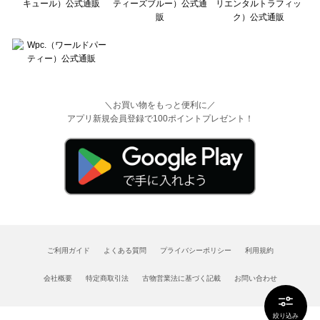
＼お買い物をもっと便利に／
アプリ新規会員登録で100ポイントプレゼント！
ご利用ガイド
よくある質問
プライバシーポリシー
利用規約
会社概要
特定商取引法
古物営業法に基づく記載
お問い合わせ
絞り込み