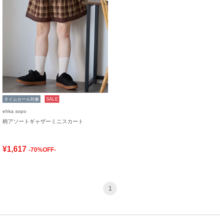
タイムセール対象
SALE
ehka sopo
柄アソートギャザーミニスカート
¥1,617
-70%OFF-
1