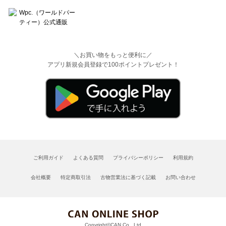
＼お買い物をもっと便利に／
アプリ新規会員登録で100ポイントプレゼント！
ご利用ガイド
よくある質問
プライバシーポリシー
利用規約
会社概要
特定商取引法
古物営業法に基づく記載
お問い合わせ
Copyright©CAN Co., Ltd