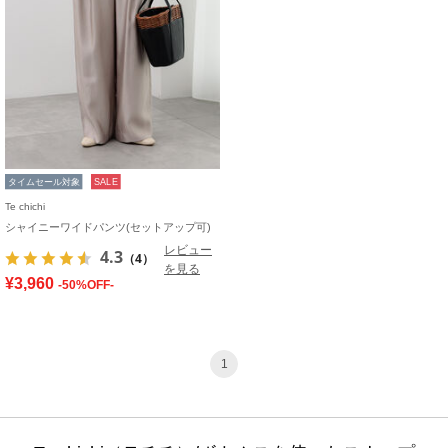
タイムセール対象
SALE
Te chichi
シャイニーワイドパンツ(セットアップ可)
レビュー
4.3
（4）
を見る
¥3,960
-50%OFF-
1