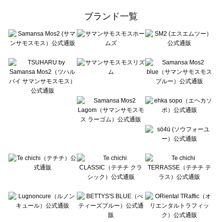
ehka sopo（エヘカソポ）のボトムス一覧
ブランド一覧
sō4ū（ソウフォーユー）のボトムス一覧
Te chichi（テチチ）のボトムス一覧
Te chichi CLASSIC（テチチ クラシック）のボトムス一覧
Te chichi TERRASSE（テチチ テラス）のボトムス一覧
Lugnoncure（ルノンキュール）のボトムス一覧
BETTY'S BLUE（べティーズブルー）のボトムス一覧
Wpc.（ワールドパーティー）のボトムス一覧