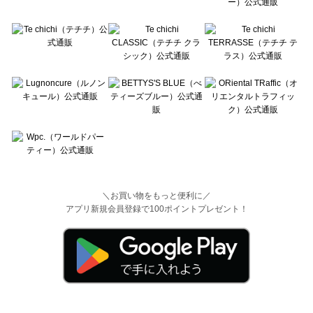
＼お買い物をもっと便利に／
アプリ新規会員登録で100ポイントプレゼント！