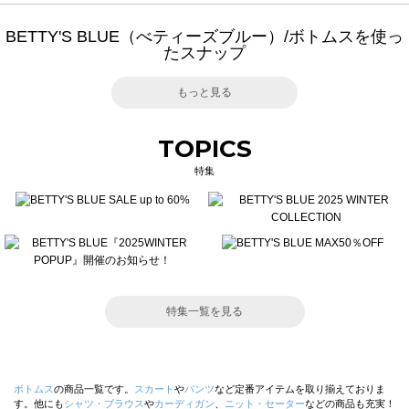
BETTY'S BLUE（べティーズブルー）/ボトムスを使っ
たスナップ
もっと見る
TOPICS
特集
特集一覧を見る
ボトムス
の商品一覧です。
スカート
や
パンツ
など定番アイテムを取り揃えておりま
す。他にも
シャツ・ブラウス
や
カーディガン
、
ニット・セーター
などの商品も充実！