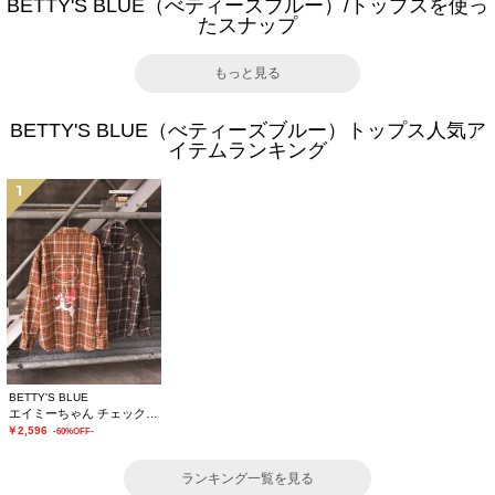
BETTY'S BLUE（べティーズブルー）/トップスを使っ
たスナップ
もっと見る
BETTY'S BLUE（べティーズブルー）トップス人気ア
イテムランキング
1
BETTY'S BLUE
エイミーちゃん チェックシャツ
￥2,596
-60%OFF-
ランキング一覧を見る