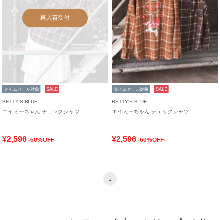
再入荷受付
タイムセール対象
SALE
タイムセール対象
SALE
BETTY'S BLUE
BETTY'S BLUE
エイミーちゃん チェックシャツ
エイミーちゃん チェックシャツ
¥2,596
¥2,596
-60%OFF-
-60%OFF-
1