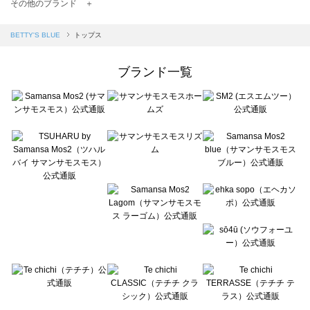
TSUHARU by Samansa Mos2（ツハルバイサマンサモスモス）のトップス一覧
その他のブランド ＋
sm2rhythm（サマンサモスモス リズム）のトップス一覧
Samansa Mos2 blue（サマンサモスモス ブルー）のトップス一覧
BETTY'S BLUE
トップス
Samansa Mos2 Lagom（サマンサモスモス ラーゴム）のトップス一覧
ehka sopo（エヘカソポ）のトップス一覧
ブランド一覧
sō4ū（ソウフォーユー）のトップス一覧
Te chichi（テチチ）のトップス一覧
Te chichi CLASSIC（テチチ クラシック）のトップス一覧
Te chichi TERRASSE（テチチ テラス）のトップス一覧
Lugnoncure（ルノンキュール）のトップス一覧
BETTY'S BLUE（べティーズブルー）のトップス一覧
Wpc.（ワールドパーティー）のトップス一覧