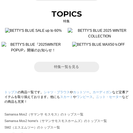
TOPICS
特集
特集一覧を見る
トップス
の商品一覧です。
シャツ・ブラウス
や
カットソー
、
カーディガン
など定番ア
イテムを取り揃えております。他にも
スカート
や
ワンピース
、
ニット・セーター
など
の商品も充実！
Samansa Mos2（サマンサ モスモス）のトップス一覧
Samansa Mos2 home's（サマンサモスモスホームズ）のトップス一覧
SM2（エスエムツー）のトップス一覧