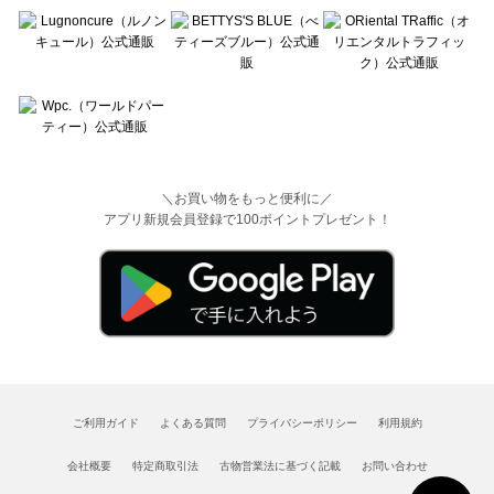
＼お買い物をもっと便利に／
アプリ新規会員登録で100ポイントプレゼント！
ご利用ガイド
よくある質問
プライバシーポリシー
利用規約
会社概要
特定商取引法
古物営業法に基づく記載
お問い合わせ