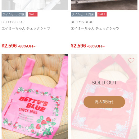
タイムセール対象
SALE
タイムセール対象
SALE
BETTY'S BLUE
BETTY'S BLUE
エイミーちゃん チェックシャツ
エイミーちゃん チェックシャツ
¥2,596
¥2,596
-60%OFF-
-60%OFF-
お気に入り
SOLD OUT
再入荷受付