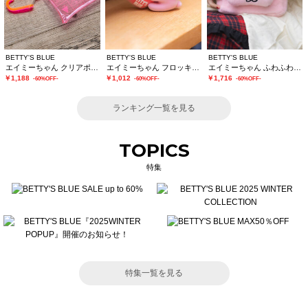
BETTY'S BLUE
BETTY'S BLUE
BETTY'S BLUE
エイミーちゃん クリアポーチ
エイミーちゃん フロッキーチャーム
エイミーちゃん ふわふわショルダーバッグ
￥1,188
￥1,012
￥1,716
-60%OFF-
-60%OFF-
-60%OFF-
ランキング一覧を見る
TOPICS
特集
特集一覧を見る