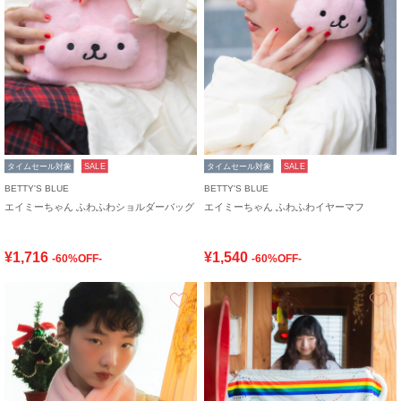
タイムセール対象
SALE
タイムセール対象
SALE
BETTY'S BLUE
BETTY'S BLUE
エイミーちゃん ふわふわショルダーバッグ
エイミーちゃん ふわふわイヤーマフ
¥1,716
¥1,540
-60%OFF-
-60%OFF-
お気に入り