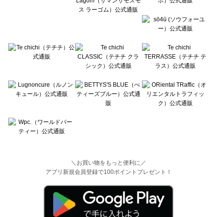
＼お買い物をもっと便利に／
アプリ新規会員登録で100ポイントプレゼント！