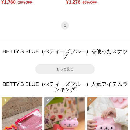
¥1,760
¥1,276
-20%OFF-
-60%OFF-
1
BETTY'S BLUE（べティーズブルー）を使ったスナッ
プ
もっと見る
BETTY'S BLUE（べティーズブルー）人気アイテムラ
ンキング
1
2
3